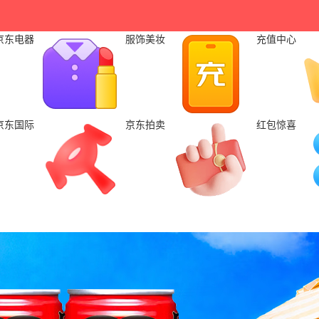
京东电器
服饰美妆
充值中心
京东国际
京东拍卖
红包惊喜