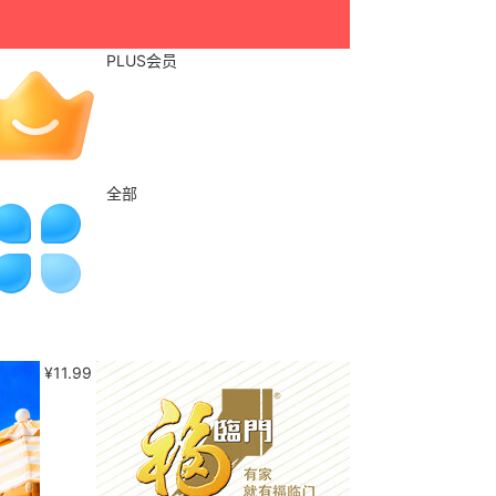
PLUS会员
全部
¥
11.99