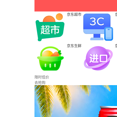
京东超市
京东生鲜
限时低价
去抢购