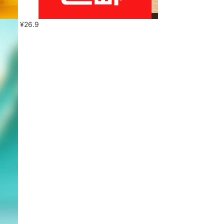
¥
26.9