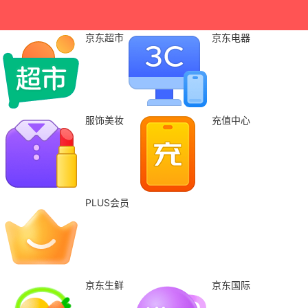
京东超市
京东电器
服饰美妆
充值中心
PLUS会员
京东生鲜
京东国际