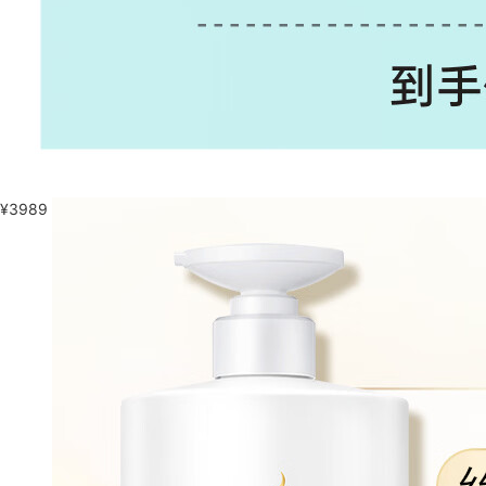
¥
3989