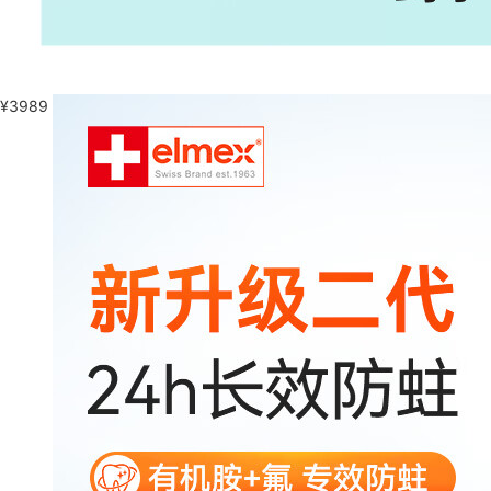
¥
3989