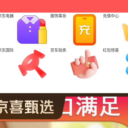
京东电器
服饰美妆
充值中心
京东国际
京东拍卖
红包惊喜