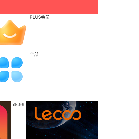
PLUS会员
全部
¥
5.99