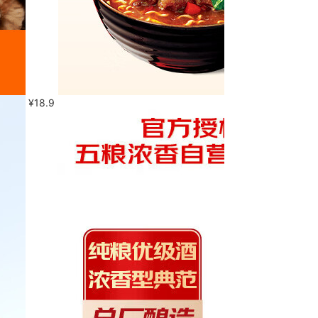
¥
18.9