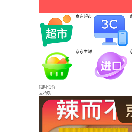
京东超市
京东生鲜
限时低价
去抢购