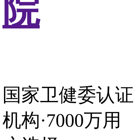
院
国家卫健委认证
机构·7000万用