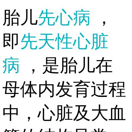
胎儿
先心病
，
即
先天性心脏
病
，是胎儿在
母体内发育过程
中，心脏及大血