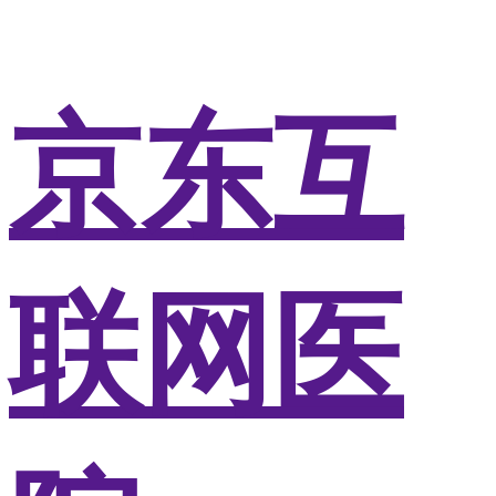
京东互
联网医