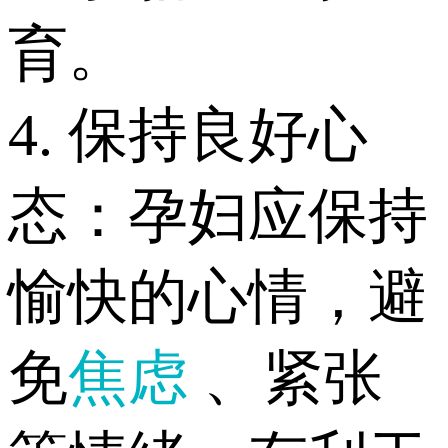
育。
4. 保持良好心
态：孕妇应保持
愉快的心情，避
免
焦虑
、紧张