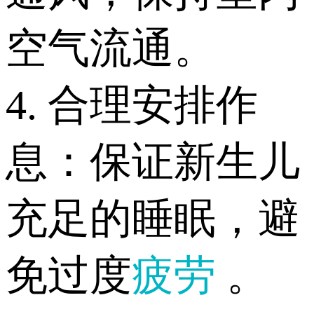
空气流通。
4. 合理安排作
息：保证新生儿
充足的睡眠，避
免过度
疲劳
。