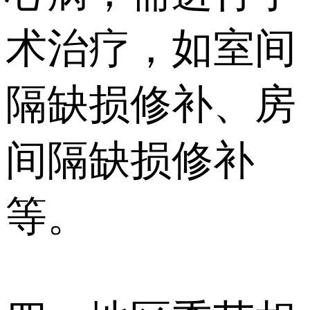
术治疗，如室间
隔缺损修补、房
间隔缺损修补
等。