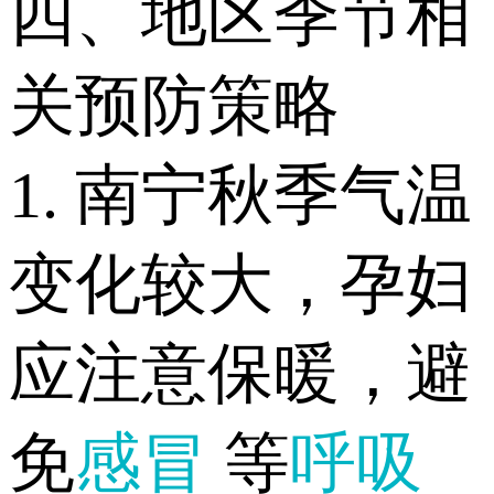
四、地区季节相
关预防策略
1. 南宁秋季气温
变化较大，孕妇
应注意保暖，避
免
感冒
等
呼吸