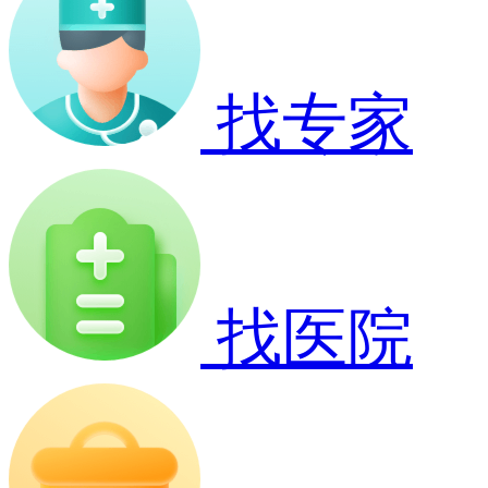
找专家
找医院