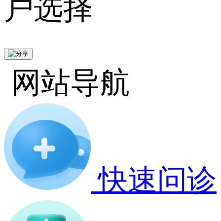
户选择
网站导航
快速问诊