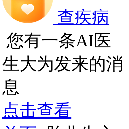
查疾病
您有一条AI医
生大为发来的消
息
点击查看