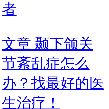
者
文章
颞下颌关
节紊乱症怎么
办？找最好的医
生治疗！