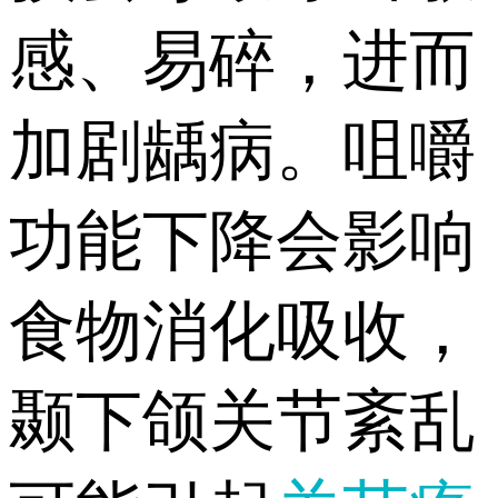
感、易碎，进而
加剧龋病。咀嚼
功能下降会影响
食物消化吸收，
颞下颌关节紊乱