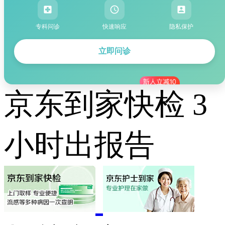
专科问诊
快速响应
隐私保护
立即问诊
京东到家快检 3
小时出报告