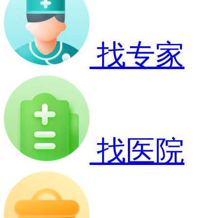
找专家
找医院