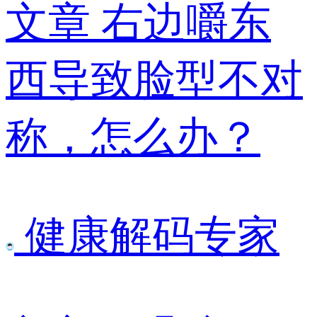
文章
右边嚼东
西导致脸型不对
称，怎么办？
健康解码专家