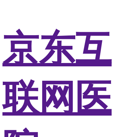
京东互
联网医