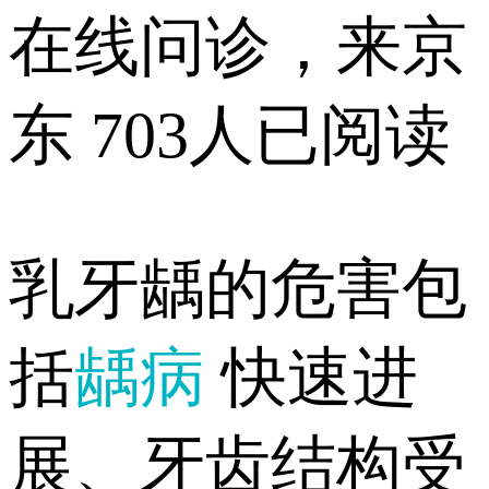
在线问诊，来京
东
703人已阅读
乳牙龋的危害包
括
龋病
快速进
展、牙齿结构受