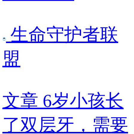
生命守护者联
盟
文章
6岁小孩长
了双层牙，需要