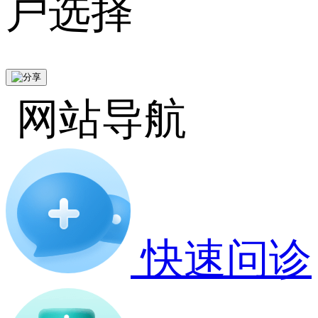
户选择
网站导航
快速问诊