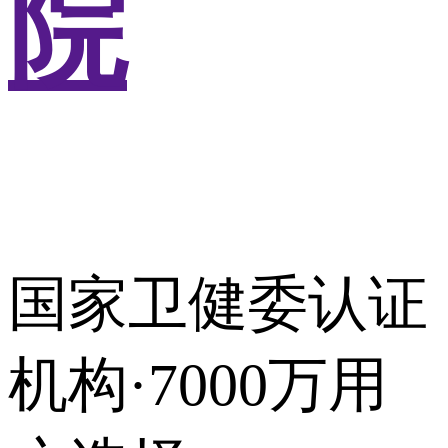
院
国家卫健委认证
机构·7000万用