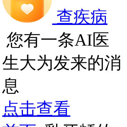
查疾病
您有一条AI医
生大为发来的消
息
点击查看