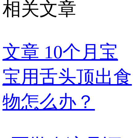
相关文章
文章
10个月宝
宝用舌头顶出食
物怎么办？