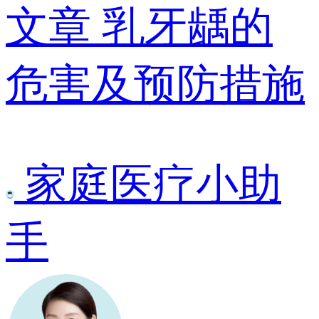
文章
乳牙龋的
危害及预防措施
家庭医疗小助
手