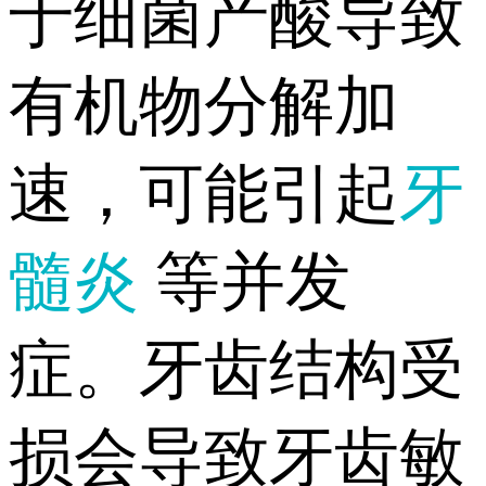
于细菌产酸导致
有机物分解加
速，可能引起
牙
髓炎
等并发
症。牙齿结构受
损会导致牙齿敏