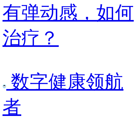
有弹动感，如何
治疗？
数字健康领航
者