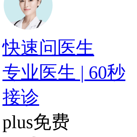
快速问医生
专业医生 | 60秒
接诊
plus免费