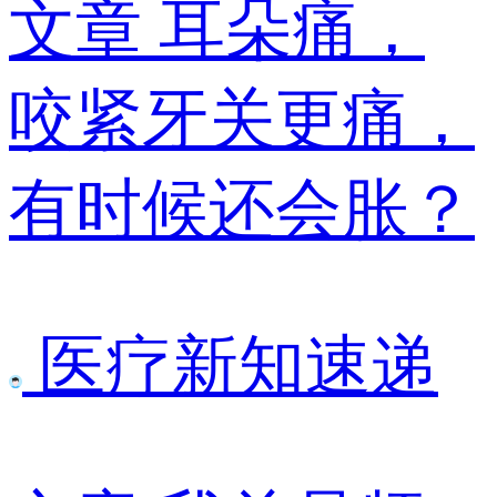
文章
耳朵痛，
咬紧牙关更痛，
有时候还会胀？
医疗新知速递