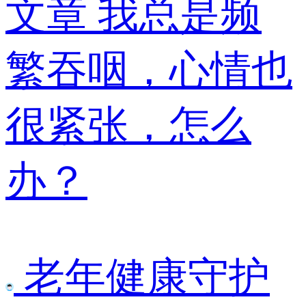
文章
我总是频
繁吞咽，心情也
很紧张，怎么
办？
老年健康守护