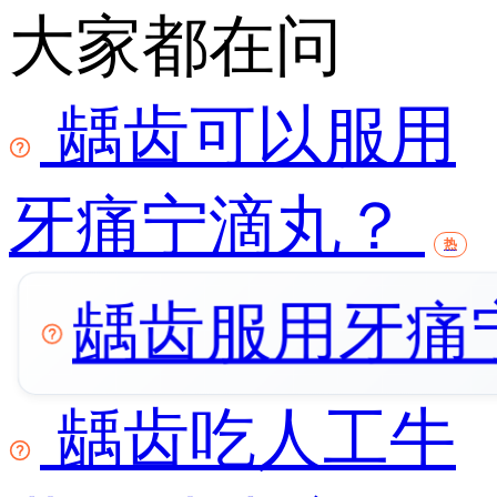
大家都在问
龋齿可以服用
牙痛宁滴丸？
热
龋齿服用牙痛
龋齿吃人工牛