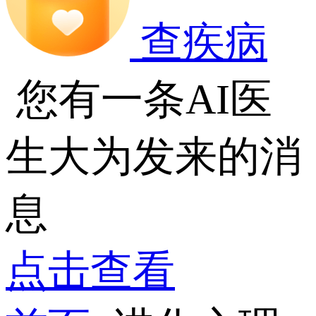
查疾病
您有一条AI医
生大为发来的消
息
点击查看