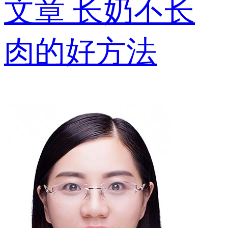
文章
长奶不长
肉的好方法