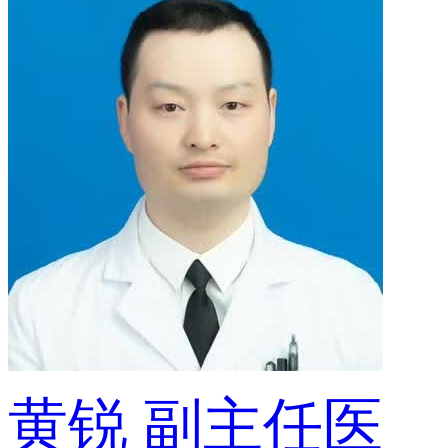
黄锐
副主任医