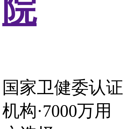
院
国家卫健委认证
机构·7000万用