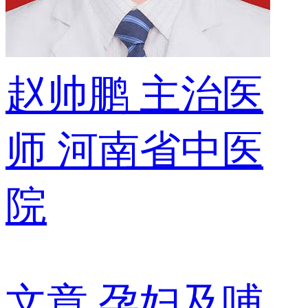
赵帅鹏
主治医
师
河南省中医
院
文章
孕妇及哺