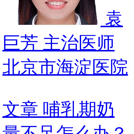
袁
巨芳
主治医师
北京市海淀医院
文章
哺乳期奶
量不足怎么办？