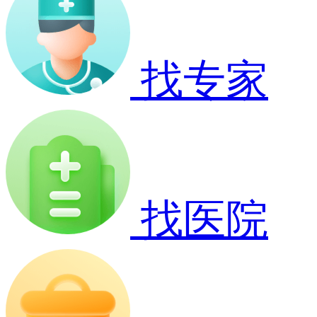
找专家
找医院