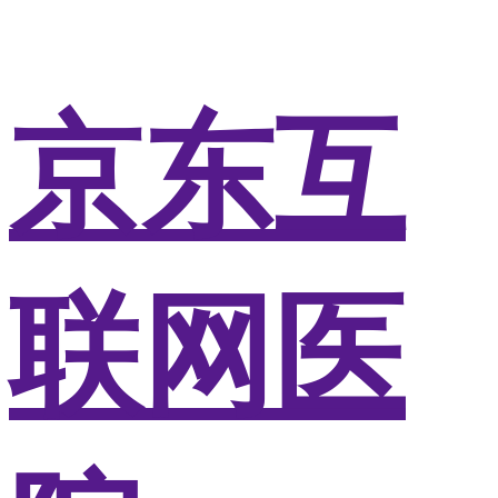
京东互
联网医