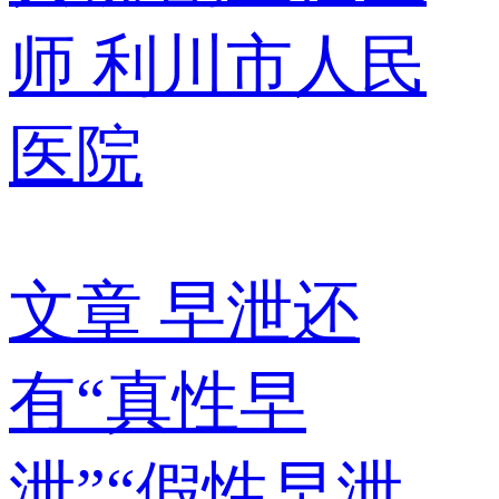
师
利川市人民
医院
文章
早泄还
有“真性早
泄”“假性早泄