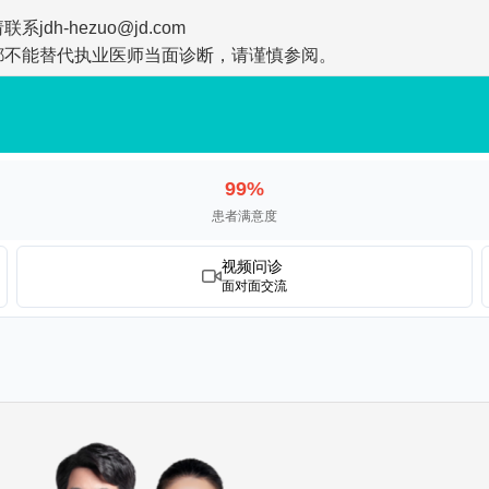
-hezuo@jd.com
都不能替代执业医师当面诊断，请谨慎参阅。
99%
患者满意度
视频问诊
面对面交流