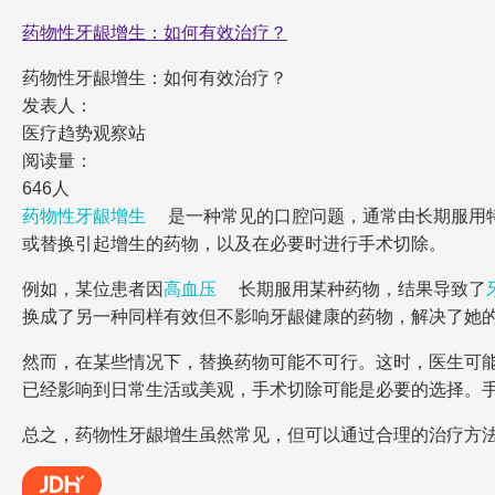
药物性牙龈增生：如何有效治疗？
药物性牙龈增生：如何有效治疗？
发表人：
医疗趋势观察站
阅读量：
646人
药物性牙龈增生
是一种常见的口腔问题，通常由长期服用
或替换引起增生的药物，以及在必要时进行手术切除。
例如，某位患者因
高血压
长期服用某种药物，结果导致了
换成了另一种同样有效但不影响牙龈健康的药物，解决了她
然而，在某些情况下，替换药物可能不可行。这时，医生可
已经影响到日常生活或美观，手术切除可能是必要的选择。
总之，药物性牙龈增生虽然常见，但可以通过合理的治疗方