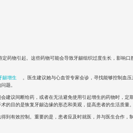
特定药物引起。这些药物可能会导致牙龈组织过度生长，影响口
牙龈增生
。医生建议她与心血管专家会诊，寻找能够控制血压
的问题。
能会建议间断给药，或者在无法避免使用引起增生的药物时，定
手术的目的是恢复牙龈边缘的形态和美观，提高患者的生活质量
法得到有效控制。重要的是，患者应及时就医，并与医生合作，