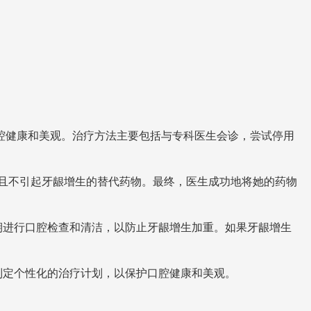
腔健康和美观。治疗方法主要包括与专科医生会诊，尝试停用
且不引起牙龈增生的替代药物。最终，医生成功地将她的药物
期进行口腔检查和清洁，以防止牙龈增生加重。如果牙龈增生
。
制定个性化的治疗计划，以保护口腔健康和美观。