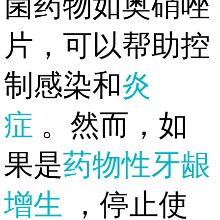
菌药物如奥硝唑
片，可以帮助控
制感染和
炎
症
。然而，如
果是
药物性牙龈
增生
，停止使