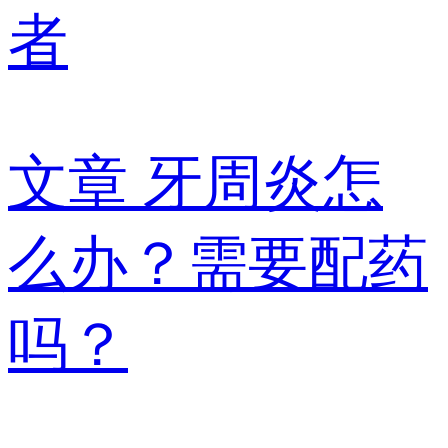
者
文章
牙周炎怎
么办？需要配药
吗？