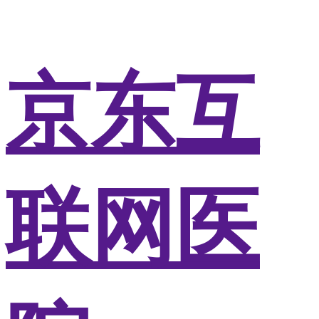
京东互
联网医