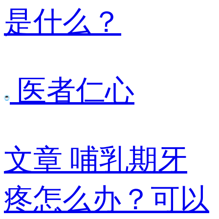
是什么？
医者仁心
文章
哺乳期牙
疼怎么办？可以