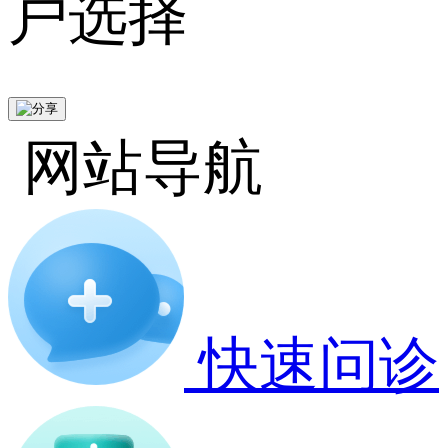
户选择
网站导航
快速问诊