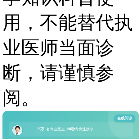
用，不能替代执
业医师当面诊
断，请谨慎参
阅。
在线问诊
33万+
名专业医生 |
60秒
内快速接诊