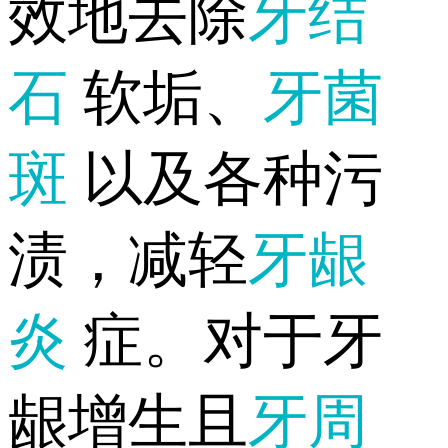
效地去除
牙结
石
软垢、
牙菌
斑
以及各种污
渍，减轻
牙龈
炎
症。对于牙
龈增生且
牙周