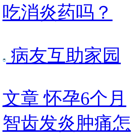
吃消炎药吗？
病友互助家园
文章
怀孕6个月
智齿发炎肿痛怎