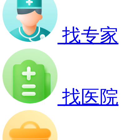
找专家
找医院