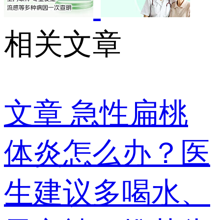
相关文章
文章
急性扁桃
体炎怎么办？医
生建议多喝水、