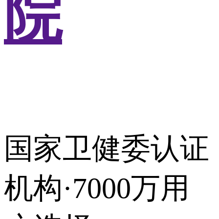
院
国家卫健委认证
机构·7000万用