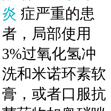
炎
症严重的患
者，局部使用
3%过氧化氢冲
洗和米诺环素软
膏，或者口服抗