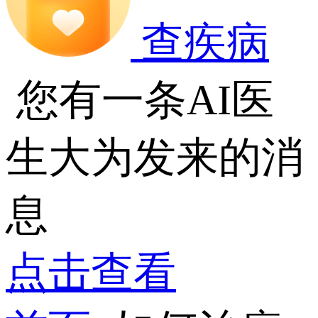
查疾病
您有一条AI医
生大为发来的消
息
点击查看