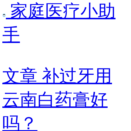
家庭医疗小助
手
文章
补过牙用
云南白药膏好
吗？