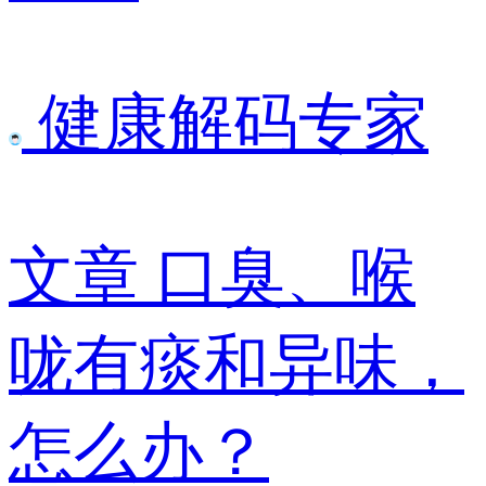
健康解码专家
文章
口臭、喉
咙有痰和异味，
怎么办？