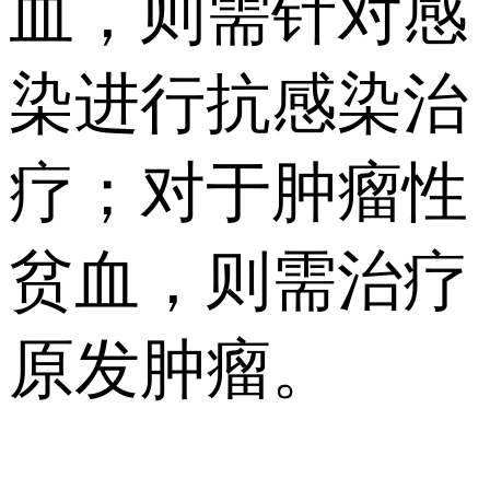
血，则需针对感
染进行抗感染治
疗；对于肿瘤性
贫血，则需治疗
原发肿瘤。