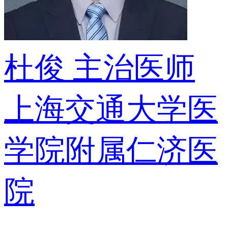
杜俊
主治医师
上海交通大学医
学院附属仁济医
院