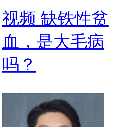
视频
缺铁性贫
血，是大毛病
吗？