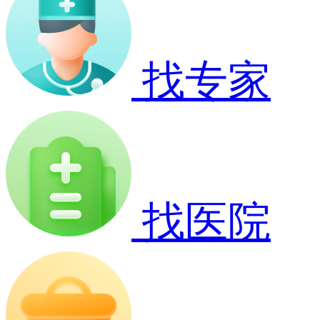
找专家
找医院