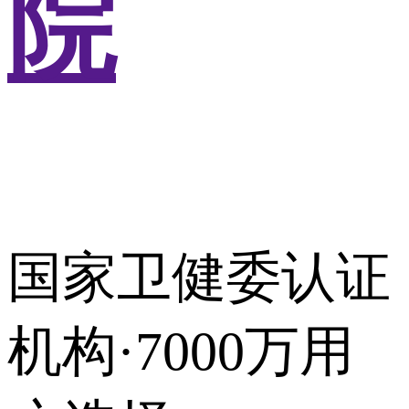
院
国家卫健委认证
机构·7000万用