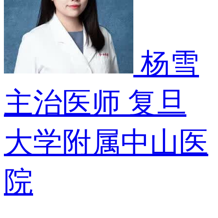
杨雪
主治医师
复旦
大学附属中山医
院