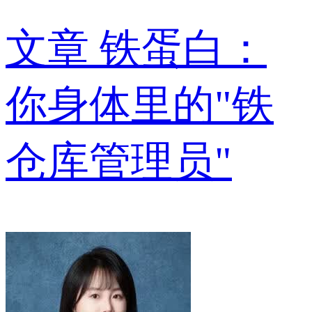
文章
铁蛋白：
你身体里的"铁
仓库管理员"