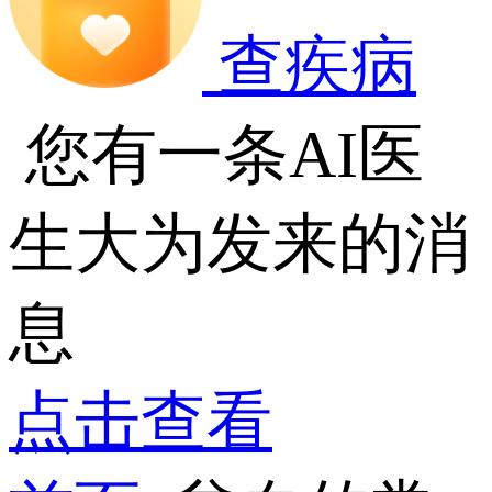
查疾病
您有一条AI医
生大为发来的消
息
点击查看