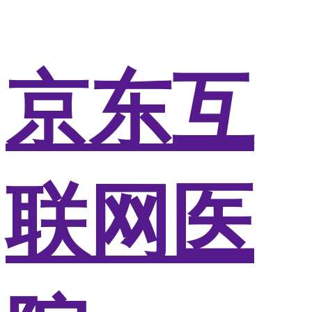
京东互
联网医