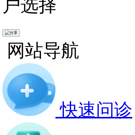
户选择
网站导航
快速问诊