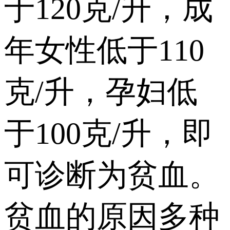
于120克/升，成
年女性低于110
克/升，孕妇低
于100克/升，即
可诊断为贫血。
贫血的原因多种