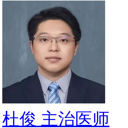
杜俊
主治医师