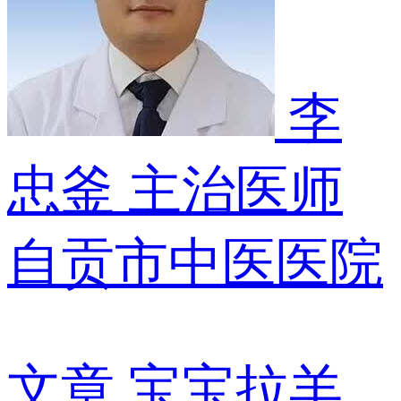
李
忠釜
主治医师
自贡市中医医院
文章
宝宝拉羊