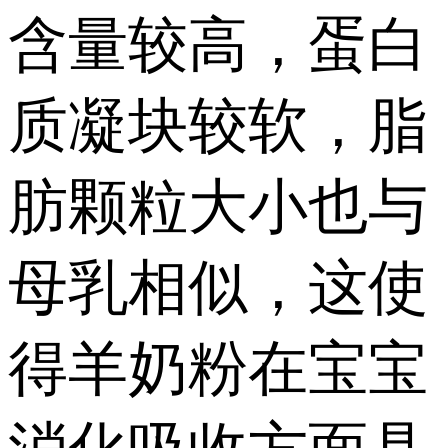
含量较高，蛋白
质凝块较软，脂
肪颗粒大小也与
母乳相似，这使
得羊奶粉在宝宝