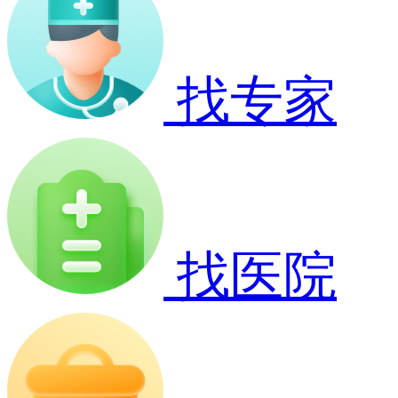
找专家
找医院