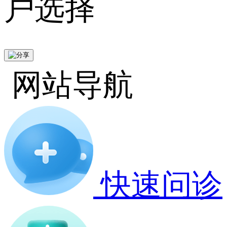
户选择
网站导航
快速问诊