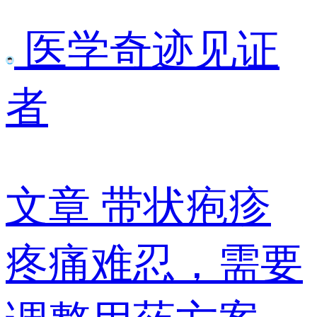
医学奇迹见证
者
文章
带状疱疹
疼痛难忍，需要