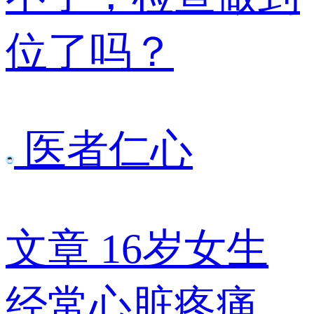
位了吗？
医者仁心
文章
16岁女生
经常心脏疼痛、