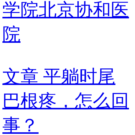
学院北京协和医
院
文章
平躺时尾
巴根疼，怎么回
事？