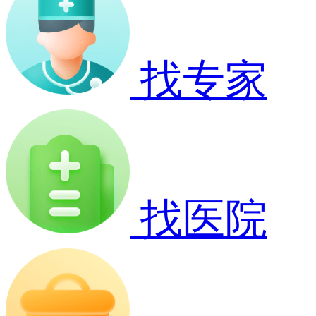
找专家
找医院