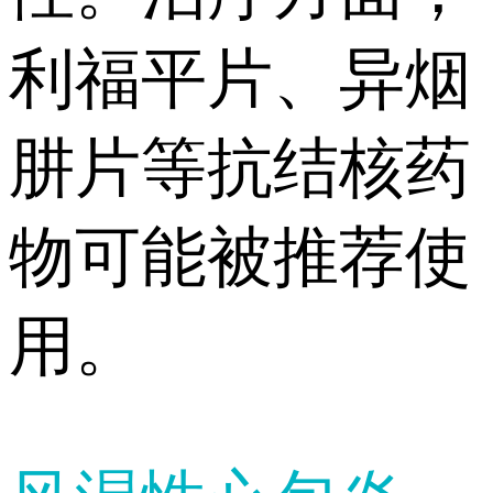
利福平片、异烟
肼片等抗结核药
物可能被推荐使
用。