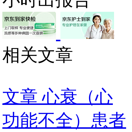
相关文章
文章
心衰（心
功能不全）患者