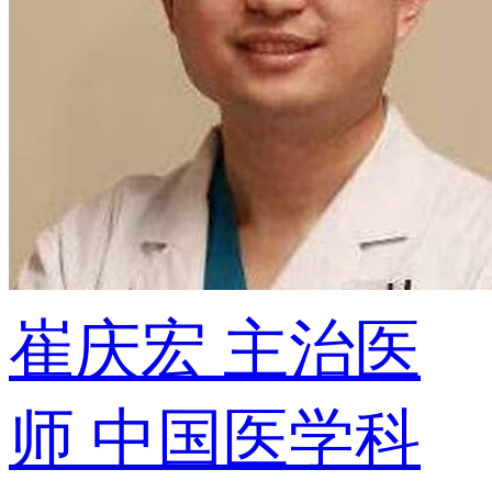
崔庆宏
主治医
师
中国医学科