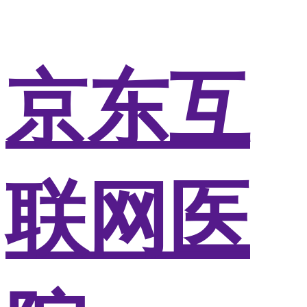
京东互
联网医