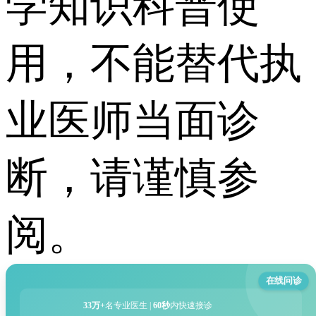
学知识科普使
用，不能替代执
业医师当面诊
断，请谨慎参
阅。
在线问诊
33万+
名专业医生 |
60秒
内快速接诊