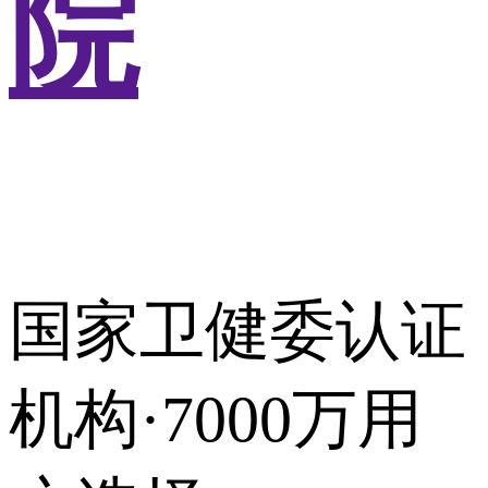
院
国家卫健委认证
机构·7000万用