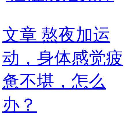
文章
熬夜加运
动，身体感觉疲
惫不堪，怎么
办？