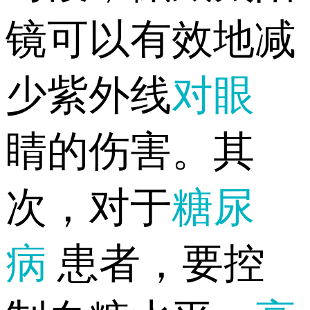
镜可以有效地减
少紫外线
对眼
睛的伤害。其
次，对于
糖尿
病
患者，要控