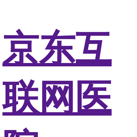
京东互
联网医