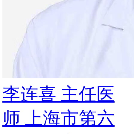
李连喜
主任医
师
上海市第六