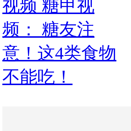
视频
糖甲视
频： 糖友注
意！这4类食物
不能吃！