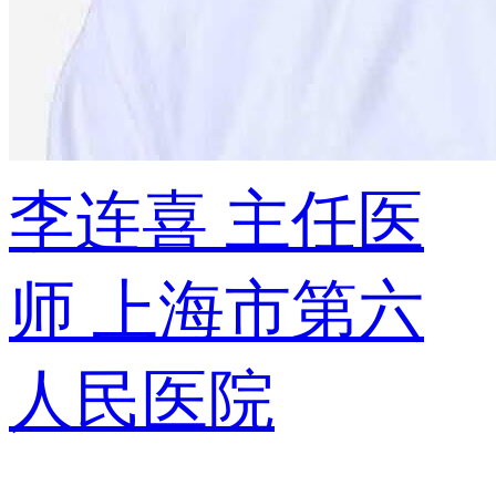
李连喜
主任医
师
上海市第六
人民医院