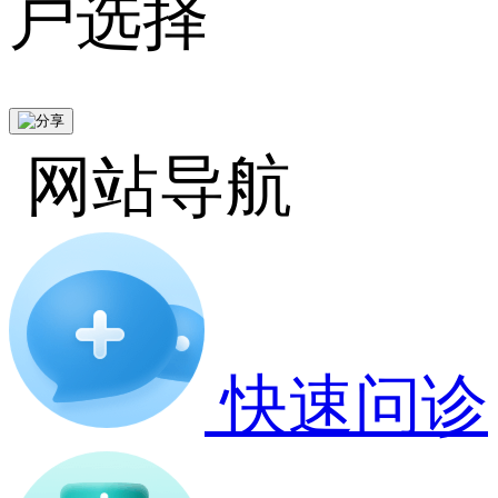
户选择
网站导航
快速问诊