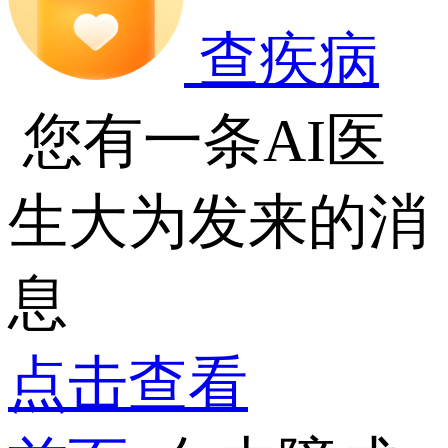
查疾病
您有一条AI医
生大为发来的消
息
点击查看