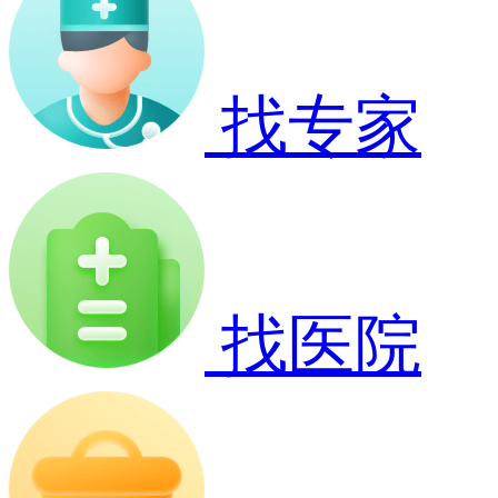
找专家
找医院