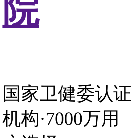
院
国家卫健委认证
机构·7000万用