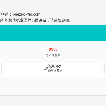
-hezuo@jd.com
都不能替代执业医师当面诊断，请谨慎参阅。
99%
患者满意度
视频问诊
面对面交流