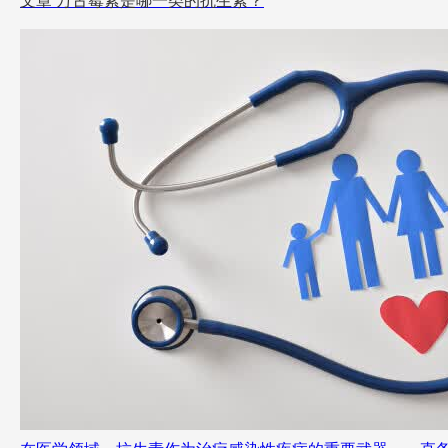
文章
万古霉素是哪一类的抗生素？