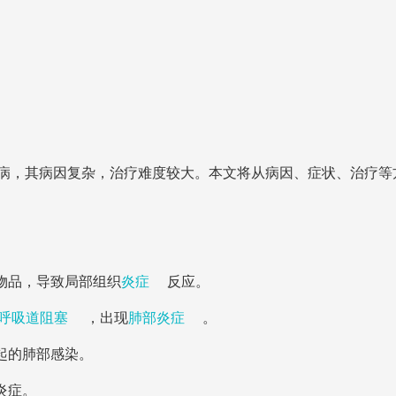
病，其病因复杂，治疗难度较大。本文将从病因、症状、治疗等
物品，导致局部组织
炎症
反应。
呼吸道阻塞
，出现
肺部炎症
。
起的肺部感染。
炎症。