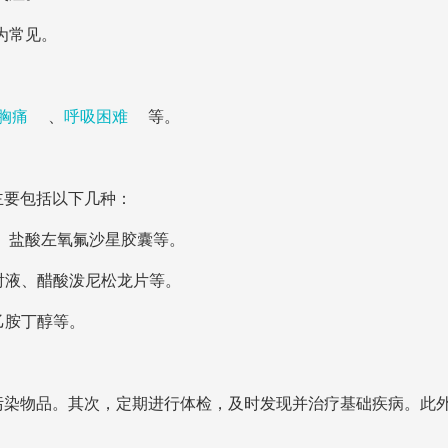
为常见。
胸痛
、
呼吸困难
等。
主要包括以下几种：
、盐酸左氧氟沙星胶囊等。
射液、醋酸泼尼松龙片等。
乙胺丁醇等。
污染物品。其次，定期进行体检，及时发现并治疗基础疾病。此