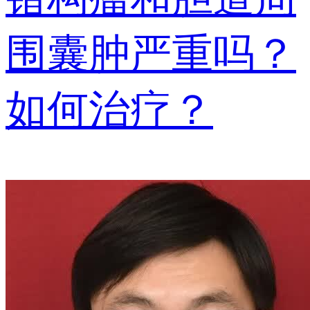
围囊肿严重吗？
如何治疗？