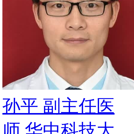
孙平
副主任医
师
华中科技大