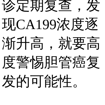
诊定期复查，发
现CA199浓度逐
渐升高，就要高
度警惕胆管癌复
发的可能性。