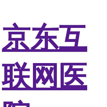
京东互
联网医