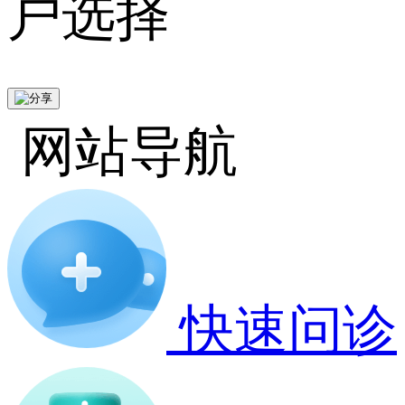
户选择
网站导航
快速问诊