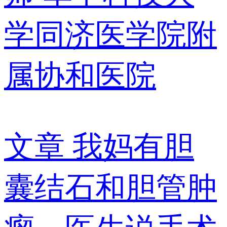
学同济医学院附
属协和医院
文章
我妈有胆
囊结石和胆管肿