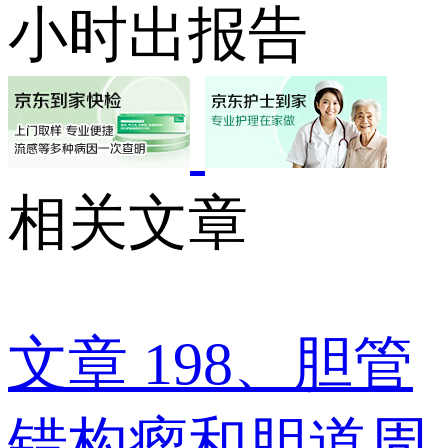
小时出报告
相关文章
文章
198、胆管
错构瘤和胆道周