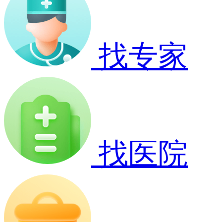
找专家
找医院