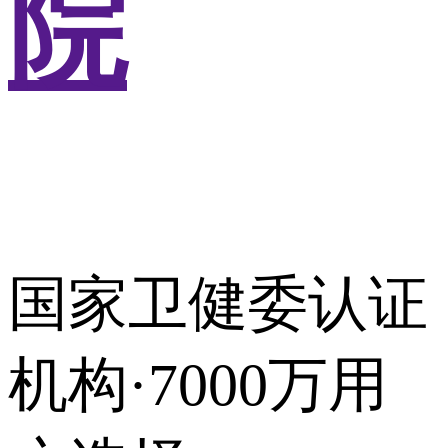
院
国家卫健委认证
机构·7000万用