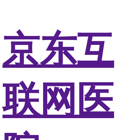
京东互
联网医