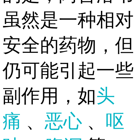
虽然是一种相对
安全的药物，但
仍可能引起一些
副作用，如
头
痛
、
恶心
、
呕