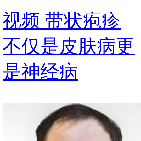
视频
带状疱疹
不仅是皮肤病更
是神经病