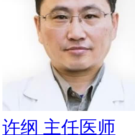
许纲
主任医师