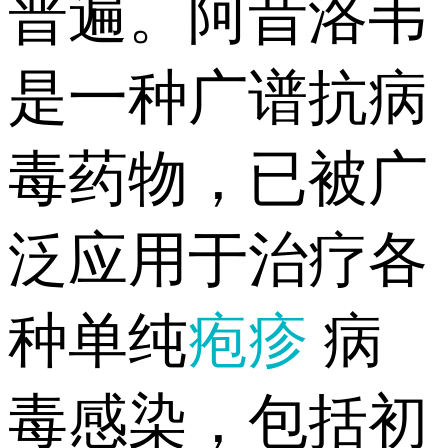
普遍。阿昔洛韦
是一种广谱抗病
毒药物，已被广
泛应用于治疗各
种单纯
疱疹
病
毒感染，包括初