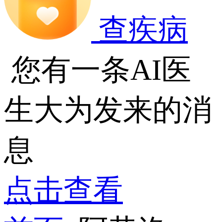
查疾病
您有一条AI医
生大为发来的消
息
点击查看