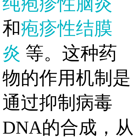
纯疱疹性脑炎
和
疱疹性结膜
炎
等。这种药
物的作用机制是
通过抑制病毒
DNA的合成，从