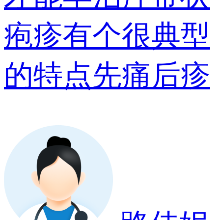
疱疹有个很典型
的特点先痛后疹