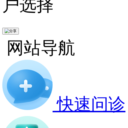
户选择
网站导航
快速问诊