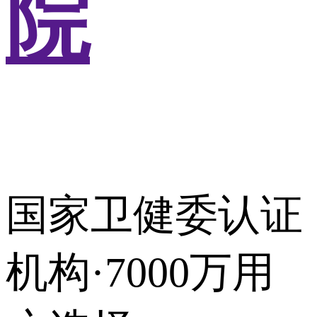
院
国家卫健委认证
机构·7000万用