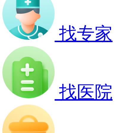
找专家
找医院