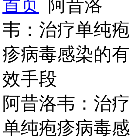
首页
阿昔洛
韦：治疗单纯疱
疹病毒感染的有
效手段
阿昔洛韦：治疗
单纯疱疹病毒感