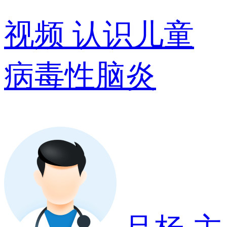
视频
认识儿童
病毒性脑炎