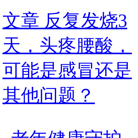
文章
反复发烧3
天，头疼腰酸，
可能是感冒还是
其他问题？