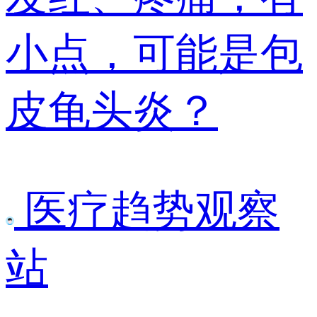
小点，可能是包
皮龟头炎？
医疗趋势观察
站