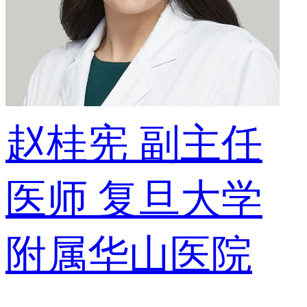
赵桂宪
副主任
医师
复旦大学
附属华山医院