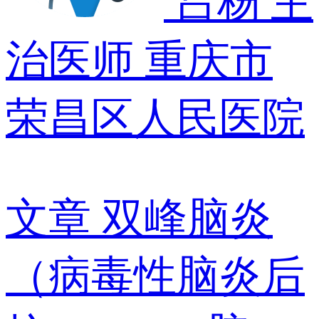
吕杨
主
治医师
重庆市
荣昌区人民医院
文章
双峰脑炎
（病毒性脑炎后