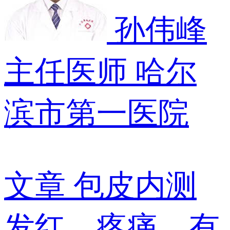
孙伟峰
主任医师
哈尔
滨市第一医院
文章
包皮内测
发红、疼痛，有