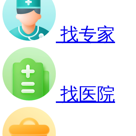
找专家
找医院