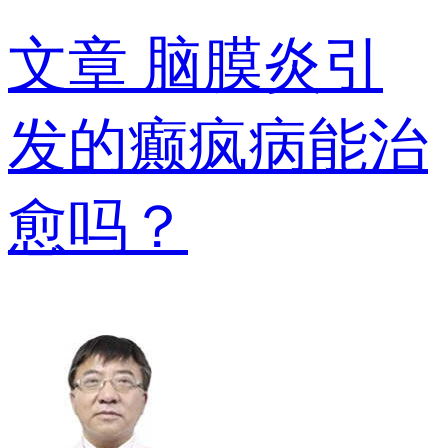
文章
脑膜炎引
发的癫疯病能治
愈吗？