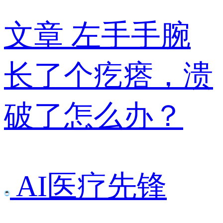
文章
左手手腕
长了个疙瘩，溃
破了怎么办？
AI医疗先锋