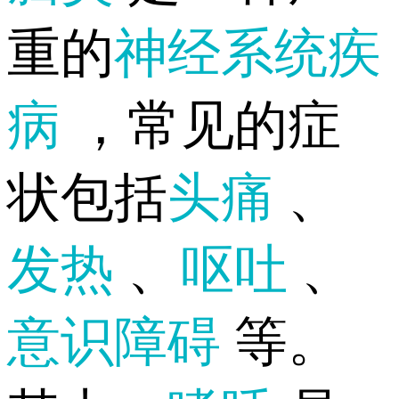
重的
神经系统疾
病
，常见的症
状包括
头痛
、
发热
、
呕吐
、
意识障碍
等。