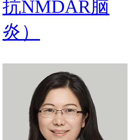
抗NMDAR脑
炎）