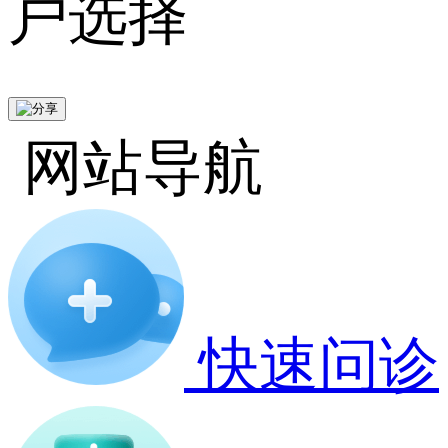
户选择
网站导航
快速问诊