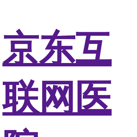
京东互
联网医