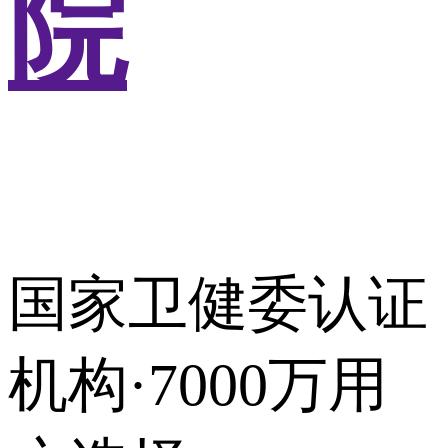
院
国家卫健委认证
机构·7000万用