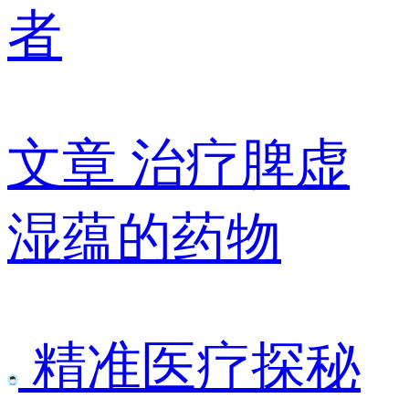
者
文章
治疗脾虚
湿蕴的药物
精准医疗探秘