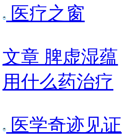
医疗之窗
文章
脾虚湿蕴
用什么药治疗
医学奇迹见证