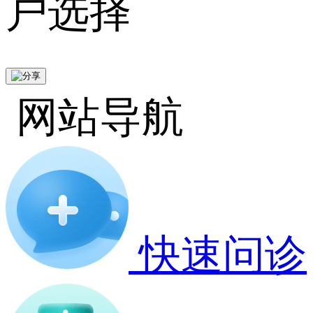
户选择
网站导航
快速问诊