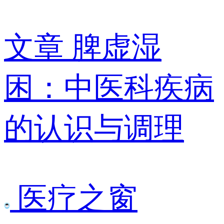
文章
脾虚湿
困：中医科疾病
的认识与调理
医疗之窗