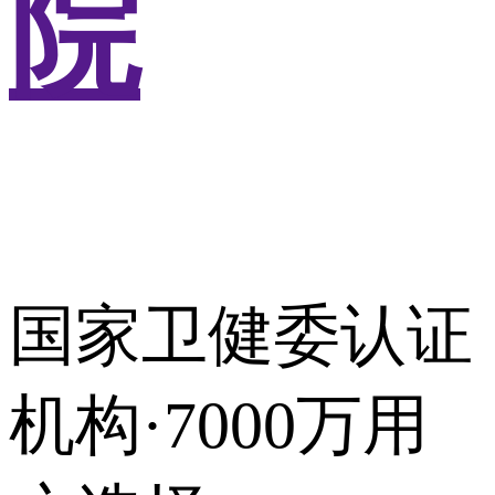
院
国家卫健委认证
机构·7000万用