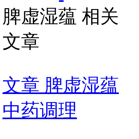
脾虚湿蕴 相关
文章
文章
脾虚湿蕴
中药调理