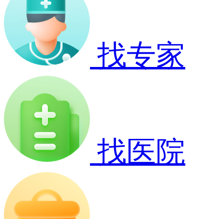
找专家
找医院