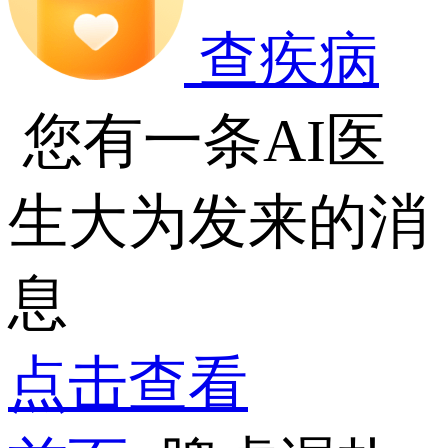
查疾病
您有一条AI医
生大为发来的消
息
点击查看