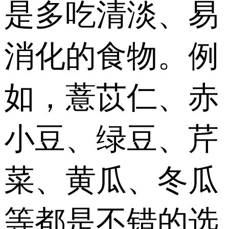
是多吃清淡、易
消化的食物。例
如，薏苡仁、赤
小豆、绿豆、芹
菜、黄瓜、冬瓜
等都是不错的选