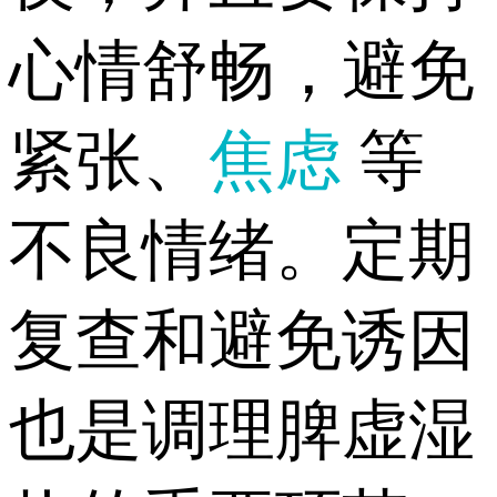
心情舒畅，避免
紧张、
焦虑
等
不良情绪。定期
复查和避免诱因
也是调理脾虚湿