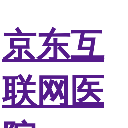
京东互
联网医