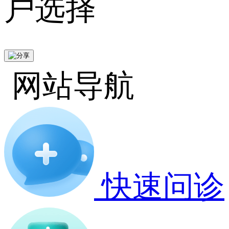
户选择
网站导航
快速问诊