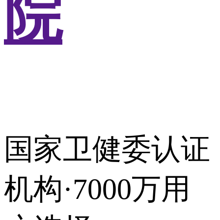
院
国家卫健委认证
机构·7000万用