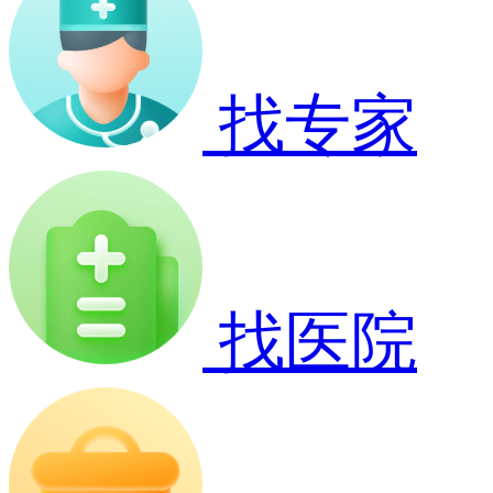
找专家
找医院