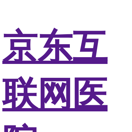
京东互
联网医