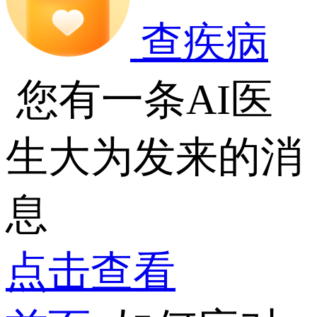
查疾病
您有一条AI医
生大为发来的消
息
点击查看