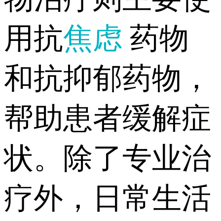
用抗
焦虑
药物
和抗抑郁药物，
帮助患者缓解症
状。除了专业治
疗外，日常生活