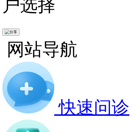
户选择
网站导航
快速问诊