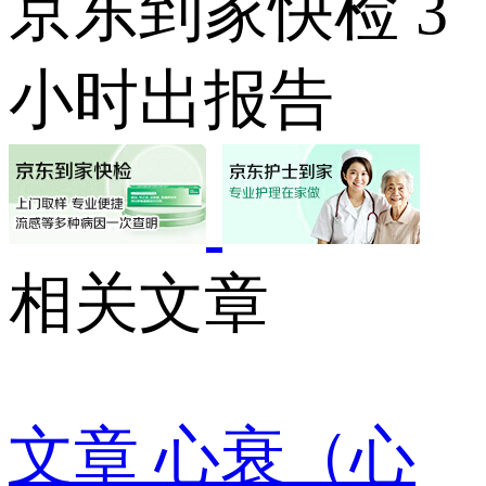
京东到家快检 3
小时出报告
相关文章
文章
心衰（心