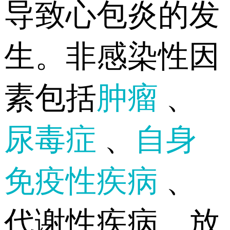
导致心包炎的发
生。非感染性因
素包括
肿瘤
、
尿毒症
、
自身
免疫性疾病
、
代谢性疾病、放