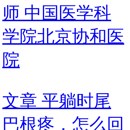
师
中国医学科
学院北京协和医
院
文章
平躺时尾
巴根疼，怎么回