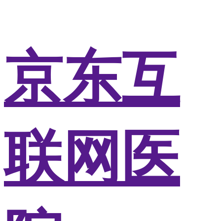
京东互
联网医