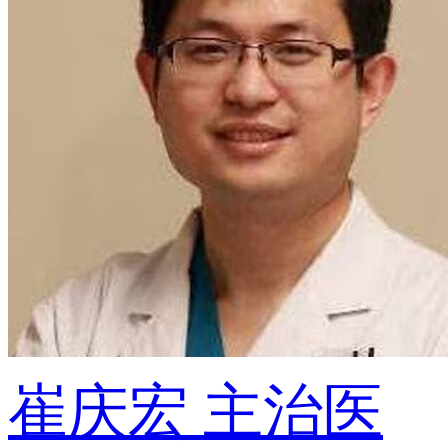
崔庆宏
主治医