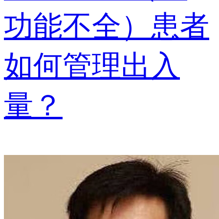
功能不全）患者
如何管理出入
量？