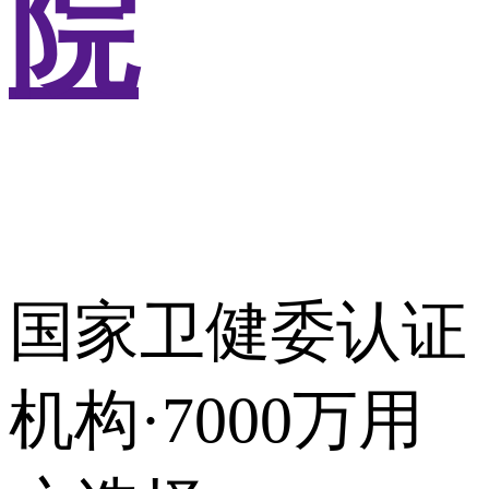
院
国家卫健委认证
机构·7000万用