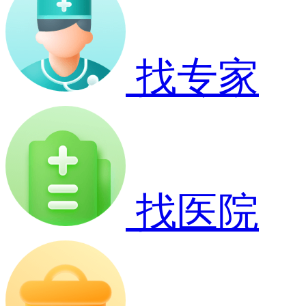
找专家
找医院