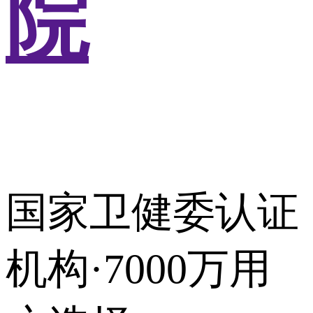
院
国家卫健委认证
机构·7000万用