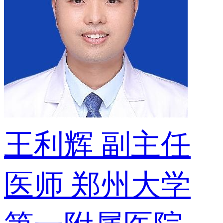
王利辉
副主任
医师
郑州大学