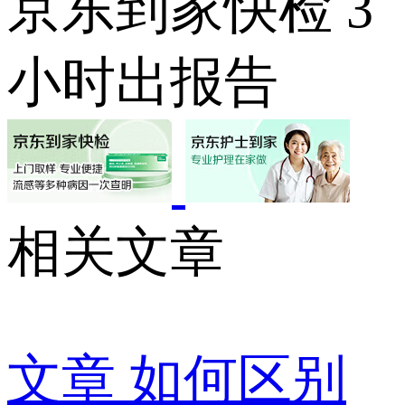
京东到家快检 3
小时出报告
相关文章
文章
如何区别