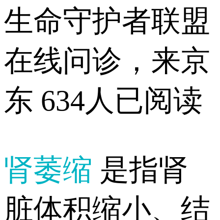
生命守护者联盟
在线问诊，来京
东
634人已阅读
肾萎缩
是指肾
脏体积缩小、结