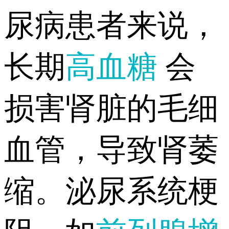
尿病患者来说，
长期
高血糖
会
损害肾脏的毛细
血管，导致肾萎
缩。泌尿系统梗