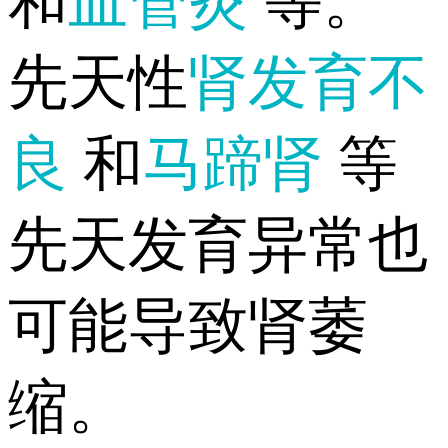
和
血管炎
等。
先天性
肾发育不
良
和
马蹄肾
等
先天发育异常也
可能导致肾萎
缩。