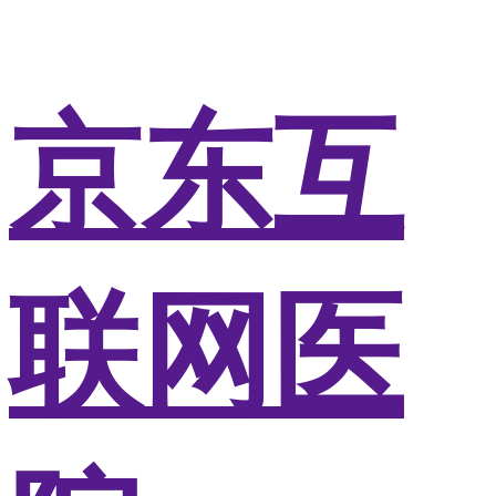
京东互
联网医