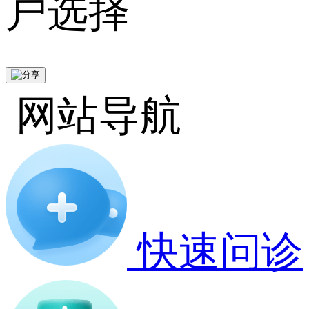
户选择
网站导航
快速问诊