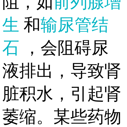
阻，如
前列腺增
生
和
输尿管结
石
，会阻碍尿
液排出，导致肾
脏积水，引起肾
萎缩。某些药物