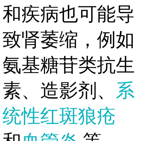
和疾病也可能导
致肾萎缩，例如
氨基糖苷类抗生
素、造影剂、
系
统性红斑狼疮