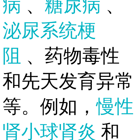
病
、
糖尿病
、
泌尿系统梗
阻
、药物毒性
和先天发育异常
等。例如，
慢性
肾小球肾炎
和