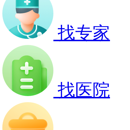
找专家
找医院