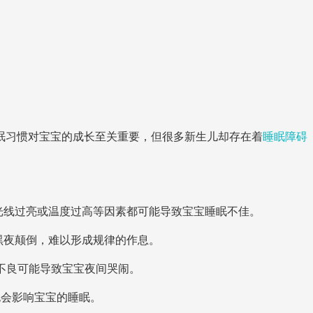
眠习惯对宝宝的成长至关重要，但很多新生儿却存在着
睡眠障碍
、光线过亮或温度过高等因素都可能导致宝宝睡眠不佳。
黑夜颠倒，难以形成规律的作息。
不良可能导致宝宝夜间哭闹。
也会影响宝宝的睡眠。