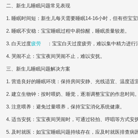
二、新生儿睡眠问题常见表现
1. 睡眠时间短：新生儿每天需要睡眠14-16小时，但有些宝
2. 睡眠不安稳：宝宝睡眠过程中易惊醒，睡眠质量较差。
3. 白天过度
疲劳
：宝宝白天过度疲劳，难以集中精力进行
4. 哭闹不止：宝宝夜间哭闹不止，难以安抚。
三、新生儿睡眠问题解决方案
1. 营造良好的睡眠环境：保持房间安静、光线适宜、温度适
2. 建立生物钟：按时喂奶、睡觉，逐渐调整宝宝的作息时间
3. 注意喂养：避免过量喂养，保持宝宝消化系统健康。
4. 适当安抚：宝宝夜间哭闹时，可通过轻拍、哼唱等方式安
5. 及时就医：如宝宝睡眠问题持续存在，应及时就医排查病