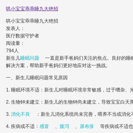
哄小宝宝乖乖睡九大绝招
哄小宝宝乖乖睡九大绝招
发表人：
医疗数据守护者
阅读量：
794人
新生儿
睡眠问题
一直是新手爸妈们关注的焦点。良好的睡
解决方案，帮助新手爸妈们更好地应对这一挑战。
一、新生儿睡眠问题常见原因
1. 睡眠环境不适：新生儿对睡眠环境非常敏感，过于嘈杂
2. 生物钟未建立：新生儿的生物钟尚未建立，导致宝宝白天
3.
消化不良
：新生儿消化系统尚未完善，喂养不当或消化
4. 疾病或不适：
感冒
、
腹泻
、
尿布疹
等疾病或不适