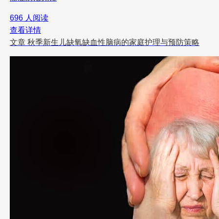
696 人阅读
查看详情
文章
秋季新生儿缺氧缺血性脑病的家庭护理与预防策略