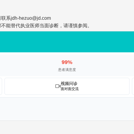
-hezuo@jd.com
都不能替代执业医师当面诊断，请谨慎参阅。
99%
患者满意度
视频问诊
面对面交流