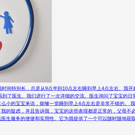
眠时间特别长，总是从9点半到10点左右睡到早上4点左右。我
联系到了医生。我们进行了一次详细的交流。医生询问了宝宝的日
么小的宝宝来说，能够一觉睡到早上4点左右是非常不错的。 
了我的疑虑，并且告诉我，宝宝的这些表现都是正常的，父母不必
线医生服务的便捷和实用性。它为我提供了一个可以随时随地获