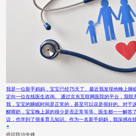
我是一位新手妈妈，宝宝已经75天了。最近我发现他晚上睡
定向一位在线医生咨询。 通过京东互联网医院的平台，我
我，宝宝的睡眠时间是正常的，甚至可以说是很好的。对于这
醒喂奶，宝宝晚上尿的很少是否正常等等。医生都一一解答
议，也学到了很多育儿知识。作为一名新手妈妈，我深感在
癌症防治先锋