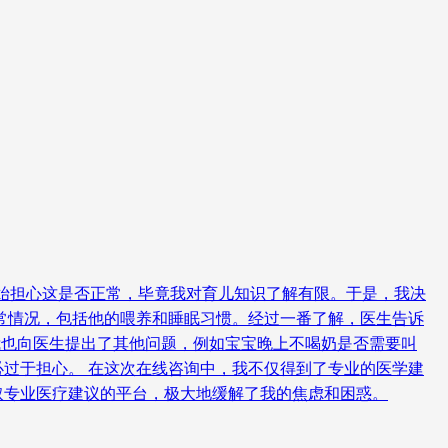
开始担心这是否正常，毕竟我对育儿知识了解有限。于是，我决
常情况，包括他的喂养和睡眠习惯。经过一番了解，医生告诉
我也向医生提出了其他问题，例如宝宝晚上不喝奶是否需要叫
过于担心。 在这次在线咨询中，我不仅得到了专业的医学建
取专业医疗建议的平台，极大地缓解了我的焦虑和困惑。