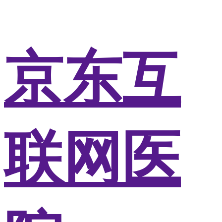
京东互
联网医