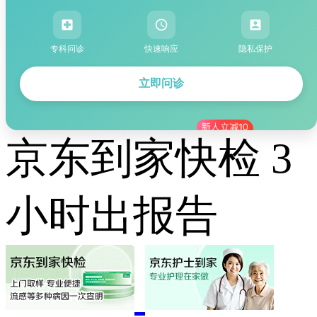
专科问诊
快速响应
隐私保护
立即问诊
京东到家快检 3
小时出报告