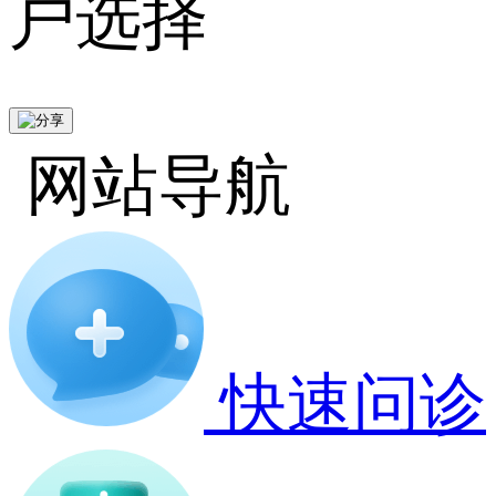
户选择
网站导航
快速问诊