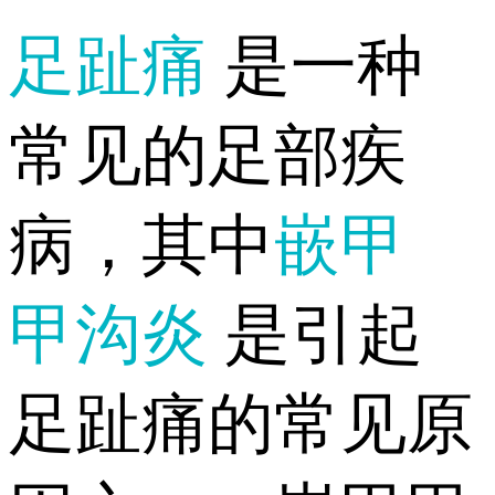
足趾痛
是一种
常见的足部疾
病，其中
嵌甲
甲沟炎
是引起
足趾痛的常见原