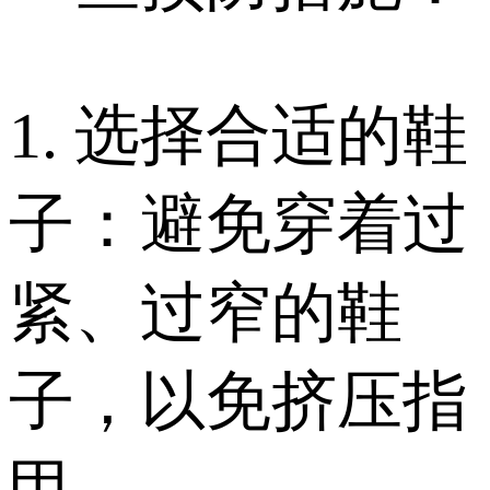
1. 选择合适的鞋
子：避免穿着过
紧、过窄的鞋
子，以免挤压指
甲。