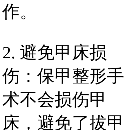
作。
2. 避免甲床损
伤：保甲整形手
术不会损伤甲
床，避免了拔甲