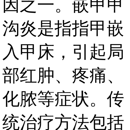
因之一。嵌甲甲
沟炎是指指甲嵌
入甲床，引起局
部红肿、疼痛、
化脓等症状。传
统治疗方法包括