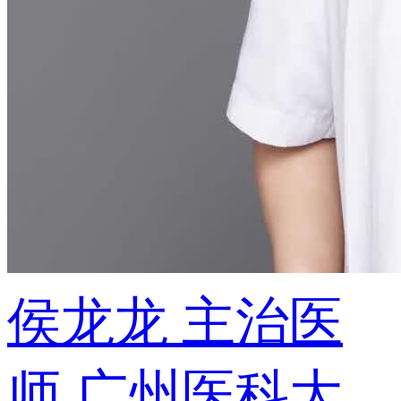
侯龙龙
主治医
师
广州医科大