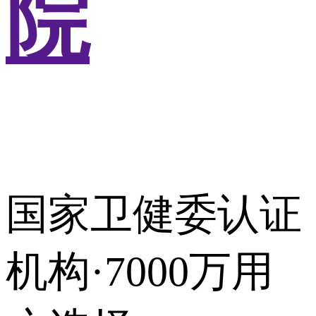
院
国家卫健委认证
机构·7000万用