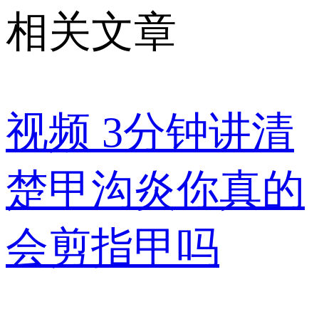
相关文章
视频
3分钟讲清
楚甲沟炎你真的
会剪指甲吗