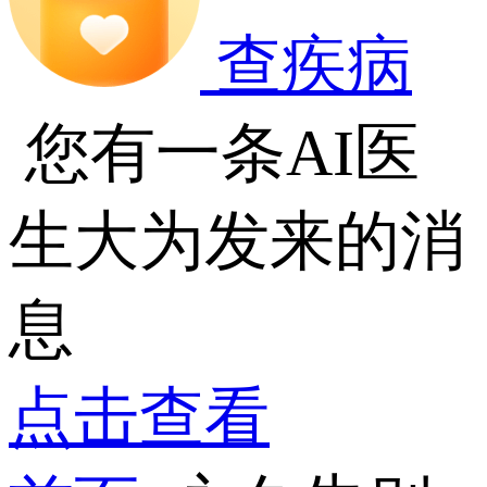
查疾病
您有一条AI医
生大为发来的消
息
点击查看