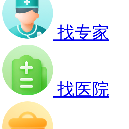
找专家
找医院