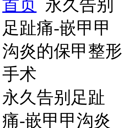
首页
永久告别
足趾痛-嵌甲甲
沟炎的保甲整形
手术
永久告别足趾
痛-嵌甲甲沟炎