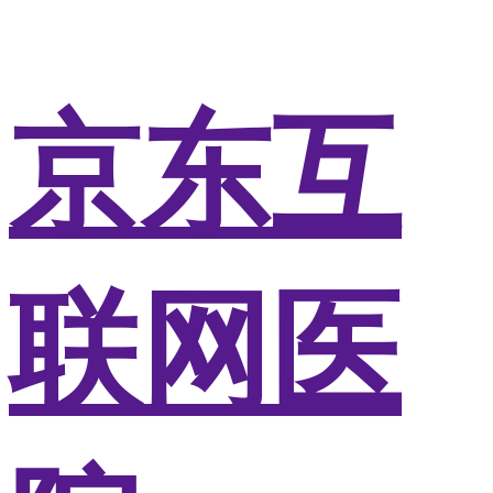
京东互
联网医