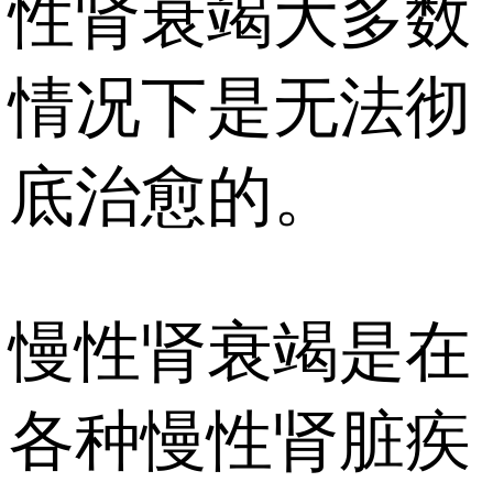
性肾衰竭大多数
情况下是无法彻
底治愈的。
慢性肾衰竭是在
各种慢性肾脏疾