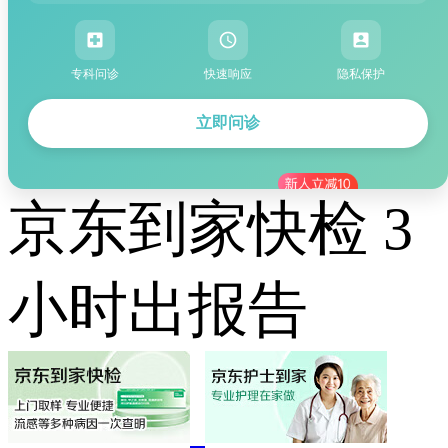
专科问诊
快速响应
隐私保护
立即问诊
京东到家快检 3
小时出报告