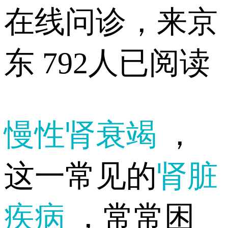
在线问诊，来京
东
792人已阅读
慢性肾衰竭
，
这一常见的
肾脏
疾病
，常常困