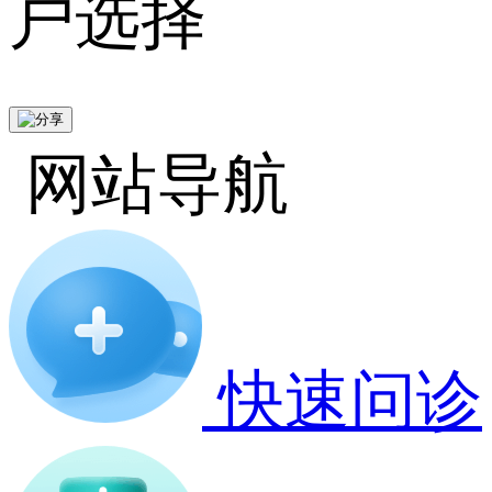
户选择
网站导航
快速问诊