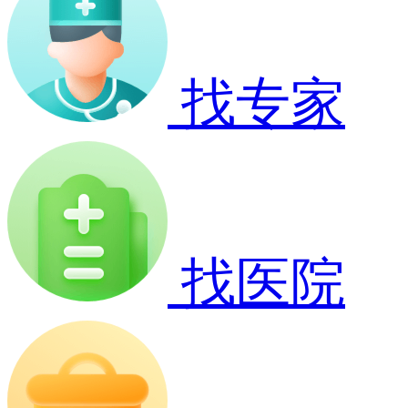
找专家
找医院