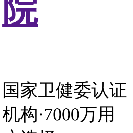
院
国家卫健委认证
机构·7000万用