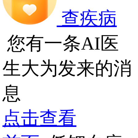
查疾病
您有一条AI医
生大为发来的消
息
点击查看