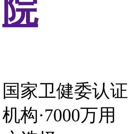
院
国家卫健委认证
机构·7000万用