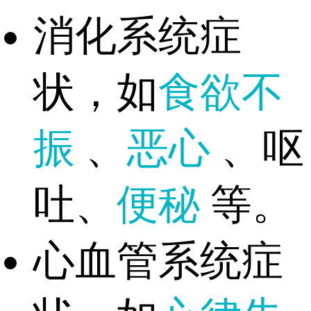
消化系统症
状，如
食欲不
振
、
恶心
、呕
吐、
便秘
等。
心血管系统症