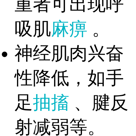
重者可出现呼
吸肌
麻痹
。
神经肌肉兴奋
性降低，如手
足
抽搐
、腱反
射减弱等。