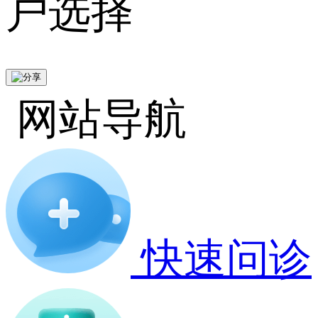
户选择
网站导航
快速问诊