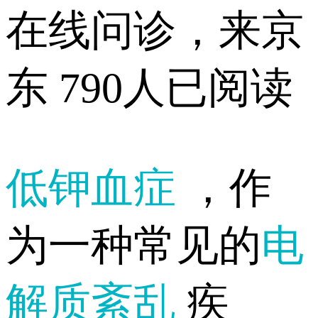
在线问诊，来京
东
790人已阅读
低钾血症
，作
为一种常见的
电
解质紊乱
疾