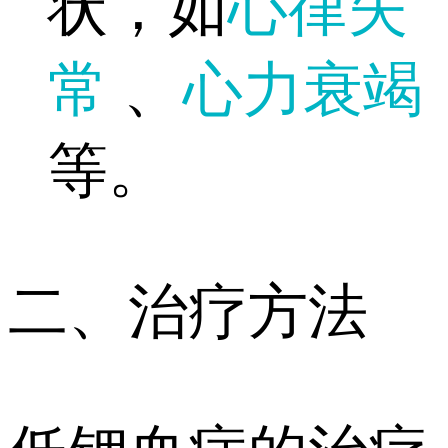
状，如
心律失
常
、
心力衰竭
等。
二、治疗方法