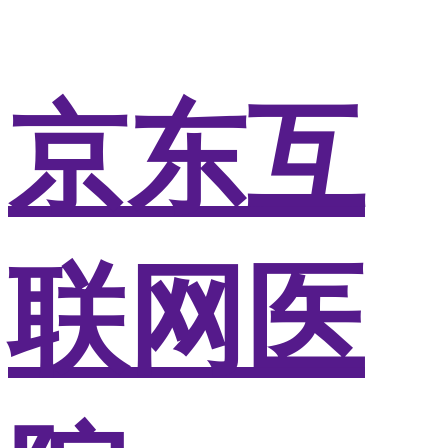
京东互
联网医