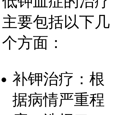
低钾血症的治疗
主要包括以下几
个方面：
补钾治疗：根
据病情严重程