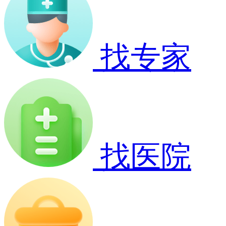
找专家
找医院