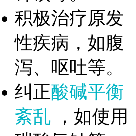
积极治疗原发
性疾病，如腹
泻、呕吐等。
纠正
酸碱平衡
紊乱
，如使用