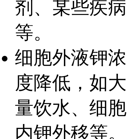
剂、某些疾病
等。
细胞外液钾浓
度降低，如大
量饮水、细胞
内钾外移等。