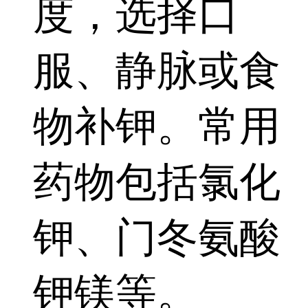
度，选择口
服、静脉或食
物补钾。常用
药物包括氯化
钾、门冬氨酸
钾镁等。