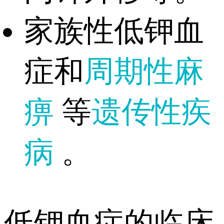
家族性低钾血
症和
周期性麻
痹
等
遗传性疾
病
。
低钾血症的临床