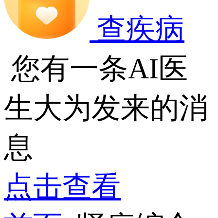
查疾病
您有一条AI医
生大为发来的消
息
点击查看