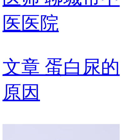
医医院
文章
蛋白尿的
原因