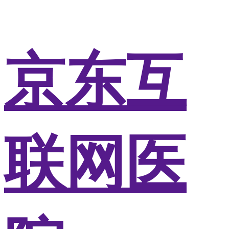
京东互
联网医