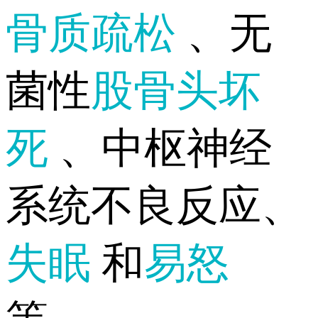
骨质疏松
、无
菌性
股骨头坏
死
、中枢神经
系统不良反应、
失眠
和
易怒