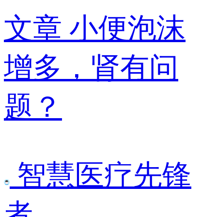
文章
小便泡沫
增多，肾有问
题？
智慧医疗先锋
者