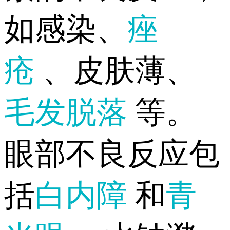
如感染、
痤
疮
、皮肤薄、
毛发脱落
等。
眼部不良反应包
括
白内障
和
青