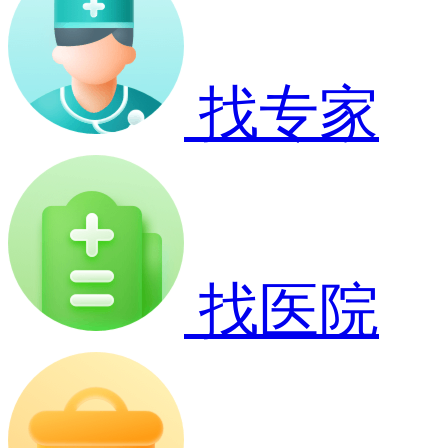
找专家
找医院