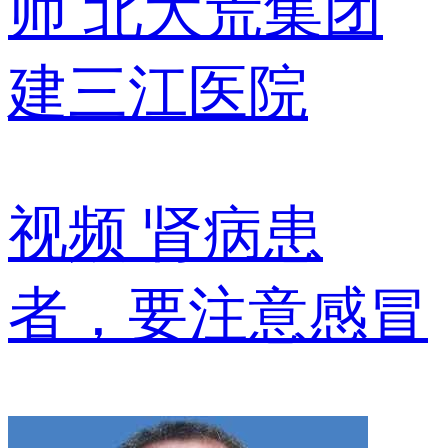
师
北大荒集团
建三江医院
视频
肾病患
者，要注意感冒