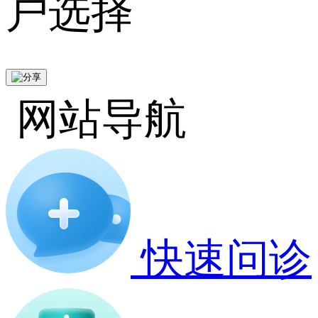
户选择
网站导航
快速问诊