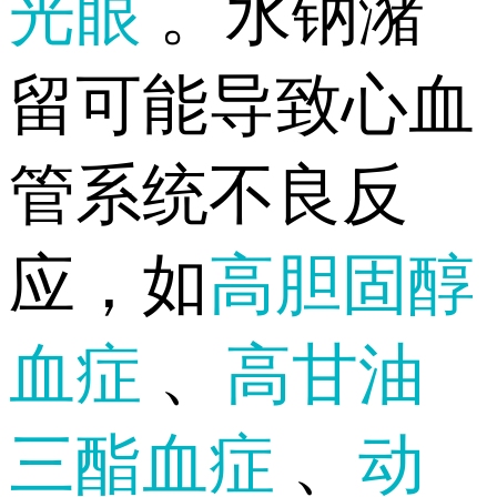
光眼
。水钠潴
留可能导致心血
管系统不良反
应，如
高胆固醇
血症
、
高甘油
三酯血症
、
动