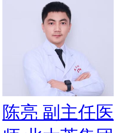
陈亮
副主任医