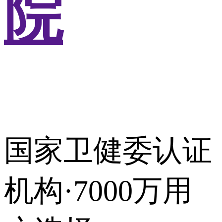
院
国家卫健委认证
机构·7000万用