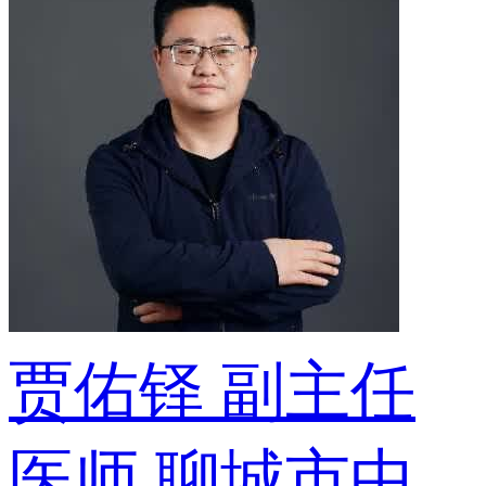
贾佑铎
副主任
医师
聊城市中