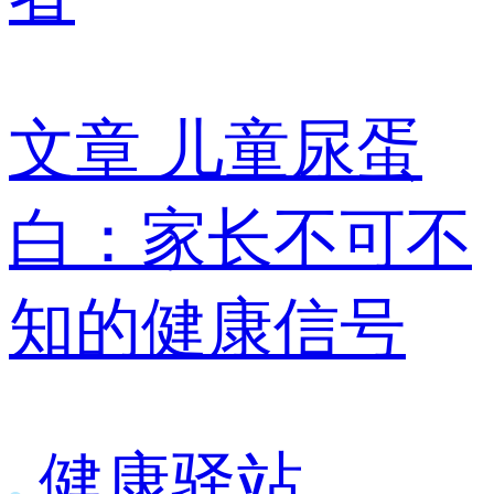
文章
儿童尿蛋
白：家长不可不
知的健康信号
健康驿站