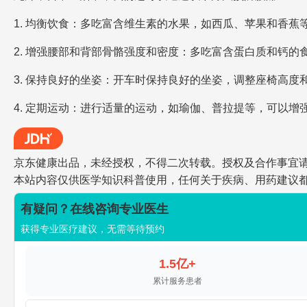
1. 均衡饮食：多吃富含维生素的水果，如西瓜、苹果和香
2. 增强腰部和背部骨骼强度和密度：多吃富含蛋白质和钙
3. 保持良好的坐姿：开车时保持良好的坐姿，调整座椅高
4. 定期运动：进行适量的运动，如瑜伽、普拉提等，可以
京东健康出品，未经授权，不得二次转载。授权及合作事宜请联系jdh
本站内容仅供医学知识科普使用，任何关于疾病、用药建议
有疑问？在线咨询专业医生
获得专业医疗建议，无需等待预约
1.5亿+
累计服务患者