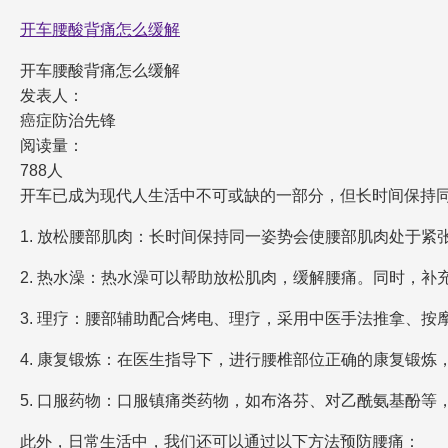
开车腰酸背痛怎么缓解
开车腰酸背痛怎么缓解
发表人：
癌症防治先锋
阅读量：
788人
开车已成为现代人生活中不可或缺的一部分，但长时间保持
1. 放松腰部肌肉：长时间保持同一姿势会使腰部肌肉处于
2. 热水澡：热水澡可以帮助放松肌肉，缓解腰痛。同时，
3. 理疗：腰部辅助配合烤电、理疗，采用中医手法推拿、
4. 康复锻炼：在医生指导下，进行腰椎部位正确的康复锻
5. 口服药物：口服镇痛类药物，如布洛芬、对乙酰氨基酚等
此外，日常生活中，我们还可以通过以下方法预防腰痛：