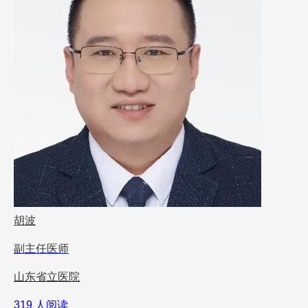
胡波
副主任医师
山东省立医院
319 人阅读