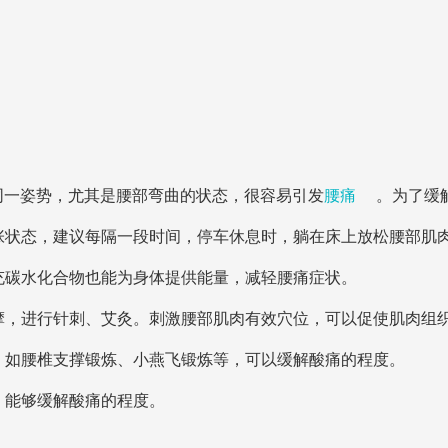
同一姿势，尤其是腰部弯曲的状态，很容易引发
腰痛
。为了缓
紧张状态，建议每隔一段时间，停车休息时，躺在床上放松腰部肌
补充碳水化合物也能为身体提供能量，减轻腰痛症状。
按摩，进行针刺、艾灸。刺激腰部肌肉有效穴位，可以促使肌肉组
炼，如腰椎支撑锻炼、小燕飞锻炼等，可以缓解酸痛的程度。
，能够缓解酸痛的程度。