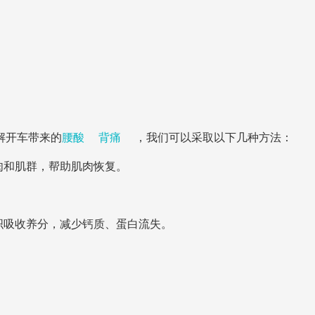
解开车带来的
腰酸
背痛
，我们可以采取以下几种方法：
肉和肌群，帮助肌肉恢复。
织吸收养分，减少钙质、蛋白流失。