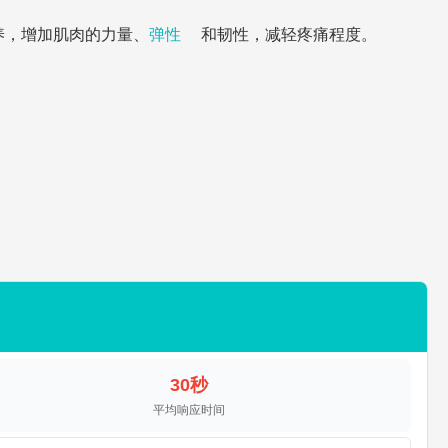
养，增加肌肉的力量、
弹性
和韧性，减轻疼痛程度。
30秒
平均响应时间