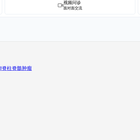
视频问诊
面对面交流
#脊柱脊髓肿瘤