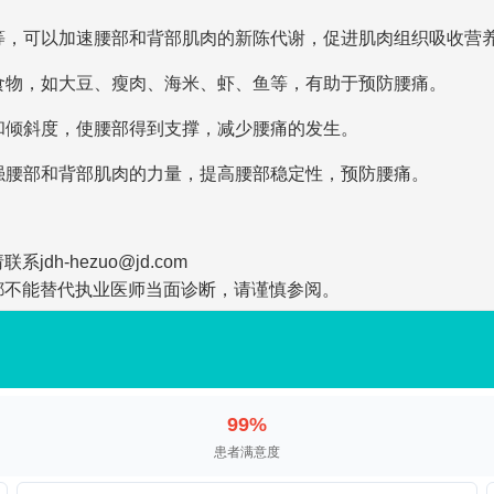
蕉等，可以加速腰部和背部肌肉的新陈代谢，促进肌肉组织吸收营
的食物，如大豆、瘦肉、海米、虾、鱼等，有助于预防腰痛。
度和倾斜度，使腰部得到支撑，减少腰痛的发生。
增强腰部和背部肌肉的力量，提高腰部稳定性，预防腰痛。
-hezuo@jd.com
都不能替代执业医师当面诊断，请谨慎参阅。
99%
患者满意度