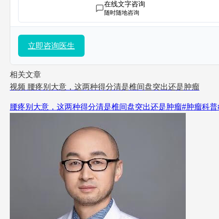
在线文字咨询
随时随地咨询
立即咨询医生
相关文章
视频
腰疼别大意，这两种得分清是椎间盘突出还是肿瘤
腰疼别大意，这两种得分清是椎间盘突出还是肿瘤#肿瘤科普