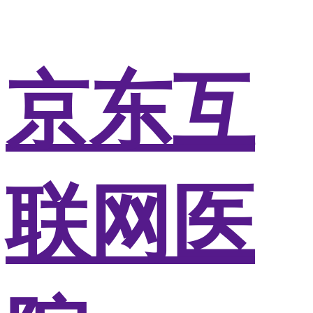
京东互
联网医