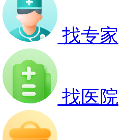
找专家
找医院