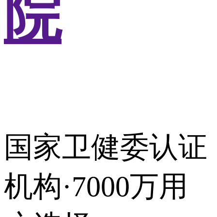
院
国家卫健委认证
机构·7000万用