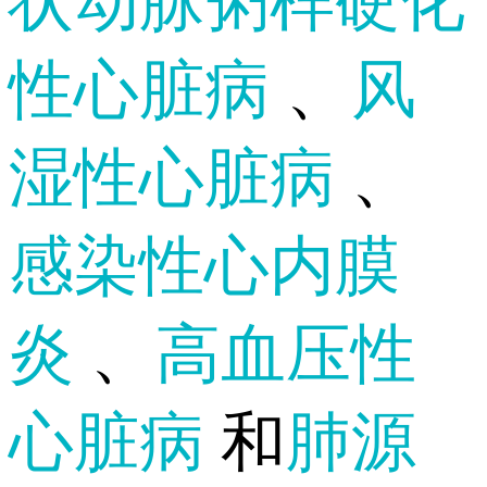
状动脉粥样硬化
性心脏病
、
风
湿性心脏病
、
感染性心内膜
炎
、
高血压性
心脏病
和
肺源