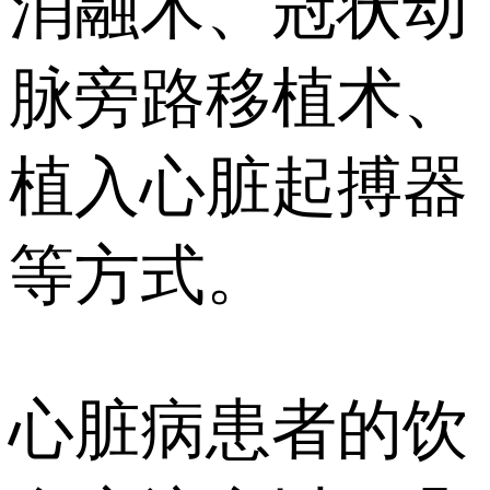
消融术、冠状动
脉旁路移植术、
植入心脏起搏器
等方式。
心脏病患者的饮