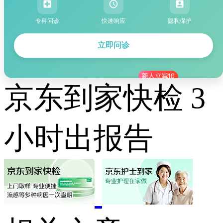
专科问诊
快速响应
隐私保护
立即问诊
京东到家快检 3
小时出报告