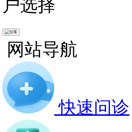
户选择
网站导航
快速问诊