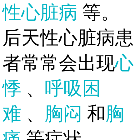
性心脏病
等。
后天性心脏病患
者常常会出现
心
悸
、
呼吸困
难
、
胸闷
和
胸
痛
等症状。