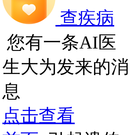
查疾病
您有一条AI医
生大为发来的消
息
点击查看