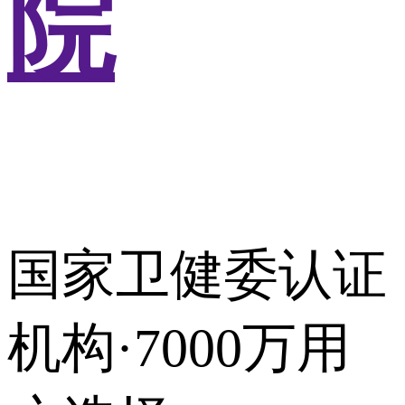
院
国家卫健委认证
机构·7000万用