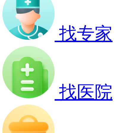
找专家
找医院