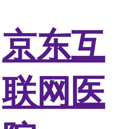
京东互
联网医