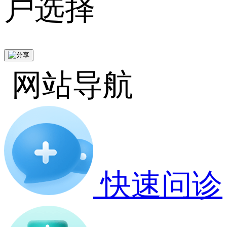
户选择
网站导航
快速问诊