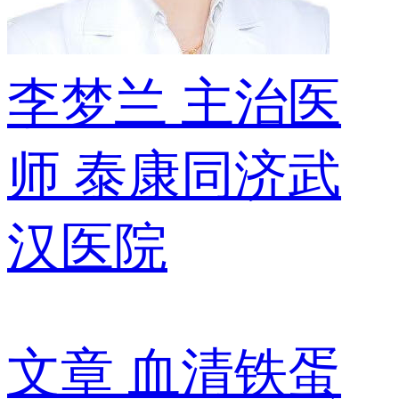
李梦兰
主治医
师
泰康同济武
汉医院
文章
血清铁蛋