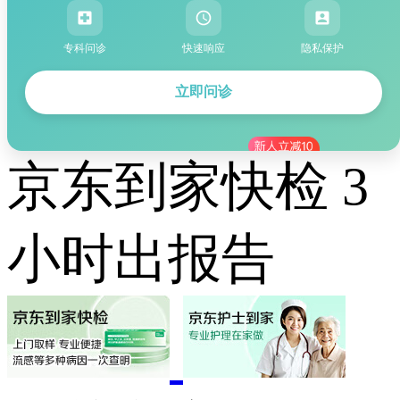
专科问诊
快速响应
隐私保护
立即问诊
京东到家快检 3
小时出报告