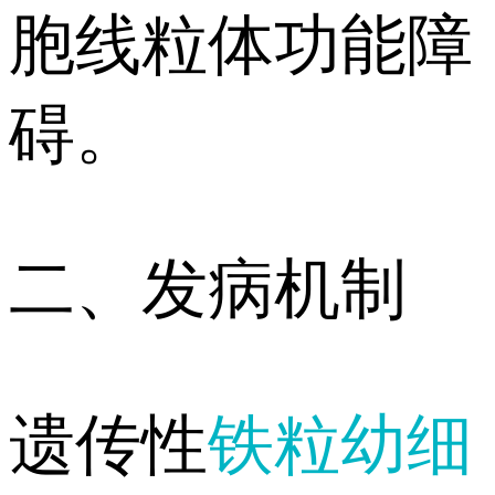
胞线粒体功能障
碍。
二、发病机制
遗传性
铁粒幼细