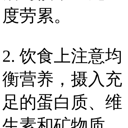
度劳累。
2. 饮食上注意均
衡营养，摄入充
足的蛋白质、维
生素和矿物质。