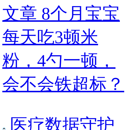
文章
8个月宝宝
每天吃3顿米
粉，4勺一顿，
会不会铁超标？
医疗数据守护