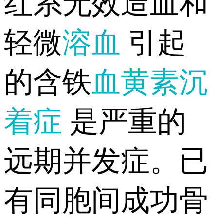
红系无效造血和
轻微
溶血
引起
的含铁
血黄素沉
着症
是严重的
远期并发症。已
有同胞间成功骨