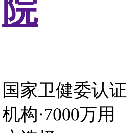
院
国家卫健委认证
机构·7000万用