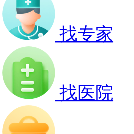
找专家
找医院