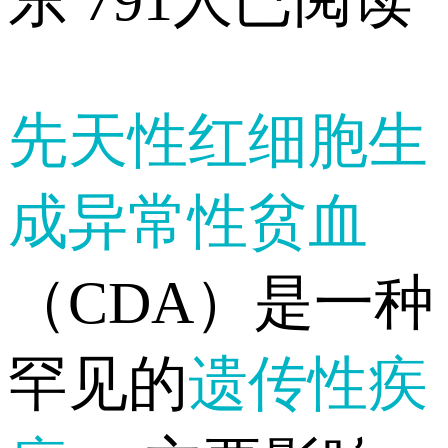
东
791人已阅读
先天性红细胞生
成异常性贫血
（CDA）是一种
罕见的
遗传性疾