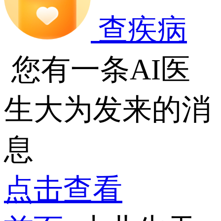
查疾病
您有一条AI医
生大为发来的消
息
点击查看