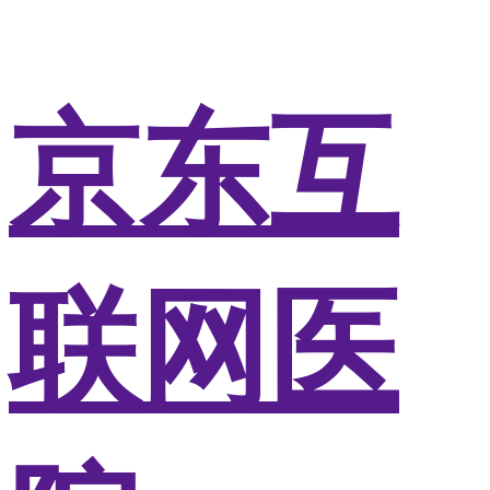
京东互
联网医