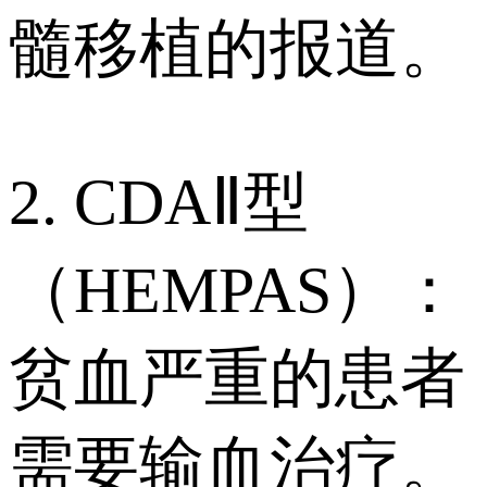
髓移植的报道。
2. CDAⅡ型
（HEMPAS）：
贫血严重的患者
需要输血治疗。