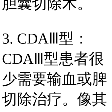
胆囊切除术。
3. CDAⅢ型：
CDAⅢ型患者很
少需要输血或脾
切除治疗。像其