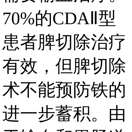
70%的CDAⅡ型
患者脾切除治疗
有效，但脾切除
术不能预防铁的
进一步蓄积。由