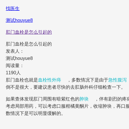
找医生
测试houyue8
肛门血栓是怎么引起的
肛门血栓是怎么引起的
发表人：
测试houyue8
阅读量：
1190人
肛门血栓也就是
血栓性外痔
，多数情况下是由于
急性腹泻
倒不是很大，要建议患者尽快的去肛肠外科仔细检查一下。
如果查体发现肛门周围有暗紫红色的
肿块
，伴有剧烈的疼
考虑局部用药，可以考虑口服柑橘黄酮片，收缩肿块，再口
数情况下是可以明显缓解的。