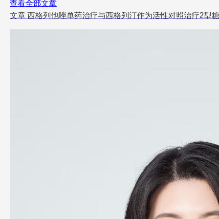
查看全部文章
文章
西格列他唑单药治疗与西格列汀作为活性对照治疗2型糖尿