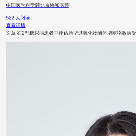
中国医学科学院北京协和医院
522 人阅读
查看详情
文章
在2型糖尿病患者中评估新型过氧化物酶体增殖物激活受体泛激