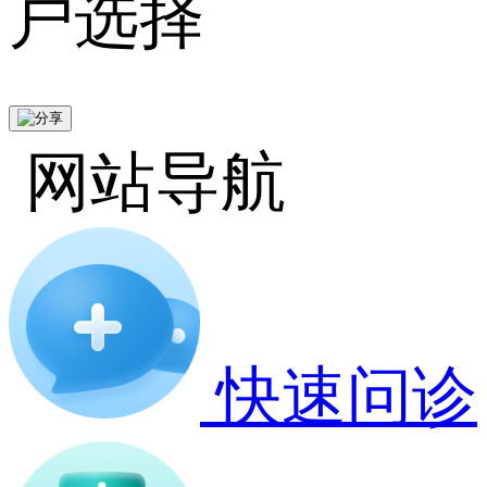
户选择
网站导航
快速问诊