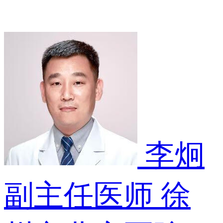
李炯
副主任医师
徐