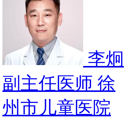
李炯
副主任医师
徐
州市儿童医院