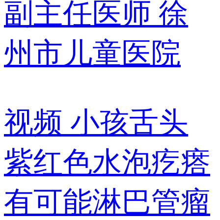
副主任医师
徐
州市儿童医院
视频
小孩舌头
紫红色水泡疙瘩
有可能淋巴管瘤