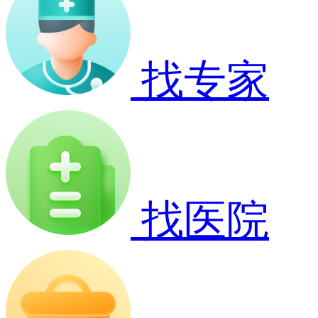
找专家
找医院