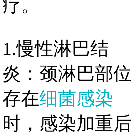
疗。
1.慢性淋巴结
炎：颈淋巴部位
存在
细菌感染
时，感染加重后