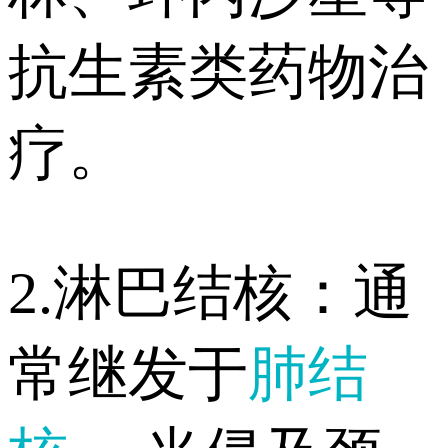
抗生素类药物治
疗。
2.淋巴结核：通
常继发于
肺结