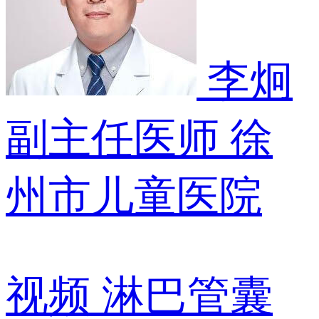
李炯
副主任医师
徐
州市儿童医院
视频
淋巴管囊