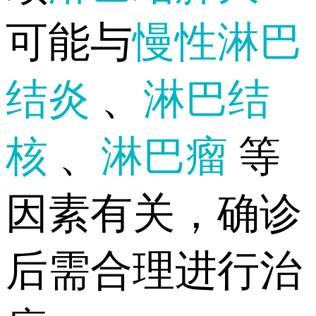
可能与
慢性淋巴
结炎
、
淋巴结
核
、
淋巴瘤
等
因素有关，确诊
后需合理进行治