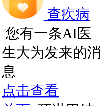
查疾病
您有一条AI医
生大为发来的消
息
点击查看