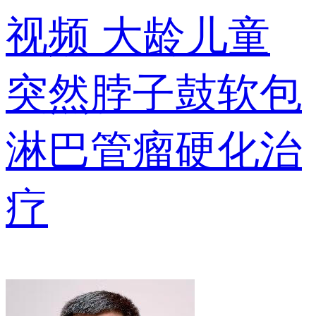
视频
大龄儿童
突然脖子鼓软包
淋巴管瘤硬化治
疗