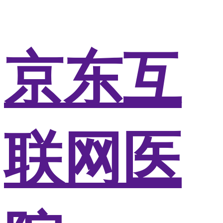
京东互
联网医