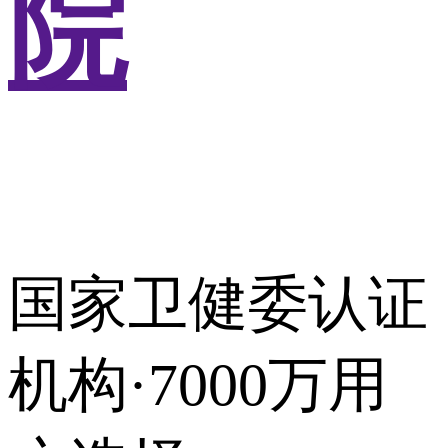
院
国家卫健委认证
机构·7000万用