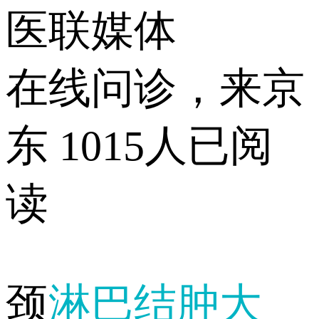
医联媒体
在线问诊，来京
东
1015人已阅
读
颈
淋巴结肿大