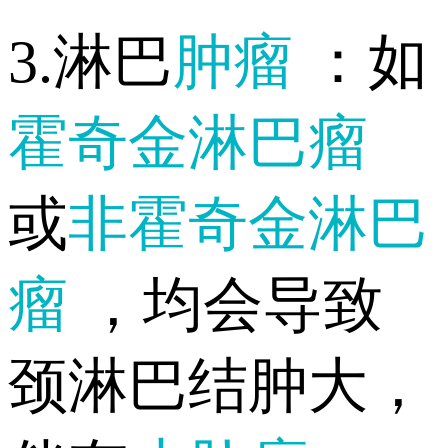
3.淋巴
肿瘤
：如
霍奇金淋巴瘤
或
非霍奇金淋巴
瘤
，均会导致
颈淋巴结肿大，