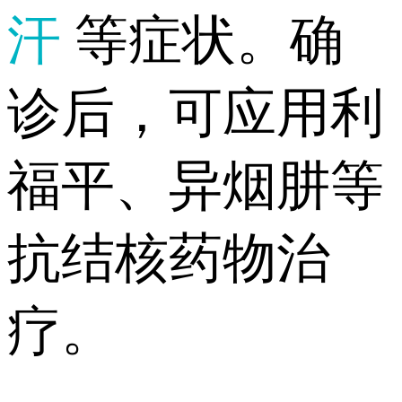
汗
等症状。确
诊后，可应用利
福平、异烟肼等
抗结核药物治
疗。