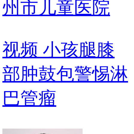
州市儿童医院
视频
小孩腿膝
部肿鼓包警惕淋
巴管瘤