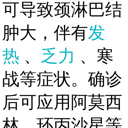
可导致颈淋巴结
肿大，伴有
发
热
、
乏力
、寒
战等症状。确诊
后可应用阿莫西
林、环丙沙星等