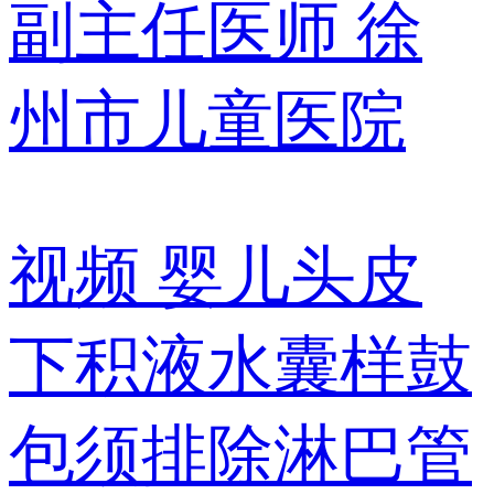
副主任医师
徐
州市儿童医院
视频
婴儿头皮
下积液水囊样鼓
包须排除淋巴管