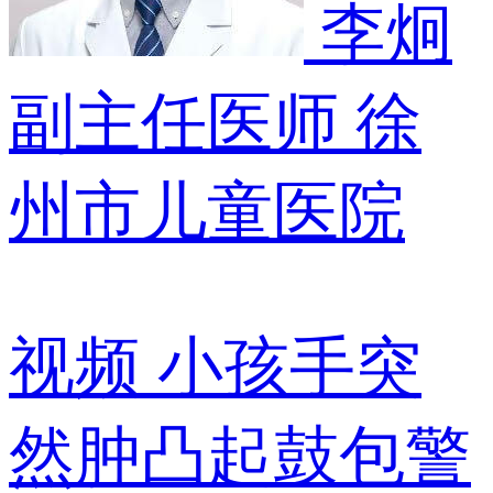
李炯
副主任医师
徐
州市儿童医院
视频
小孩手突
然肿凸起鼓包警