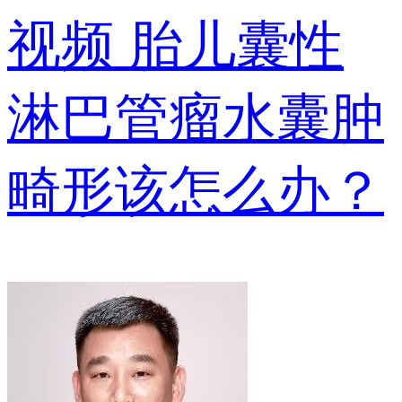
视频
胎儿囊性
淋巴管瘤水囊肿
畸形该怎么办？