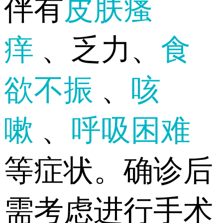
伴有
皮肤瘙
痒
、乏力、
食
欲不振
、
咳
嗽
、
呼吸困难
等症状。确诊后
需考虑进行手术