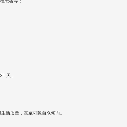
植患者等；
1 天；
和生活质量，甚至可致自杀倾向。