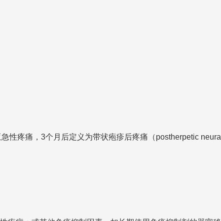
疼痛，3个月后定义为带状疱疹后疼痛（postherpetic neu