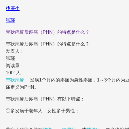
找医生
张瑾
带状疱疹后疼痛（PHN）的特点是什么？
带状疱疹后疼痛（PHN）的特点是什么？
发表人：
张瑾
阅读量：
1001人
带状疱疹
发病1个月内的疼痛为急性疼痛，1～3个月内为亚急性
痛定义为PHN。
带状疱疹后疼痛（PHN）有以下特点：
①多发病于老年人，女性多于男性；