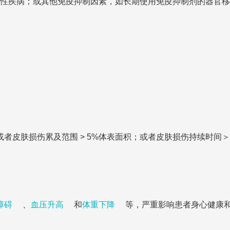
性疾病；或其他免疫抑制因素，如长期使用免疫抑制剂的器官移
者皮肤损伤累及范围 > 5%体表面积；或者皮肤损伤持续时间＞2
障碍
、
血压升高
和
体重下降
等，严重影响患者身心健康