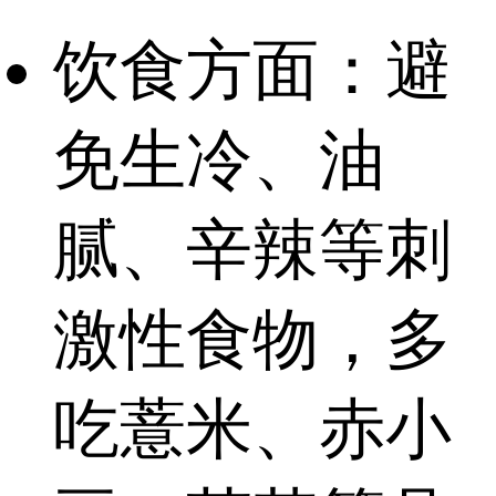
饮食方面：避
免生冷、油
腻、辛辣等刺
激性食物，多
吃薏米、赤小