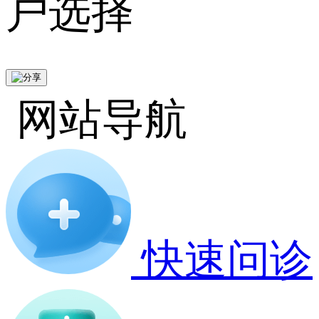
户选择
网站导航
快速问诊