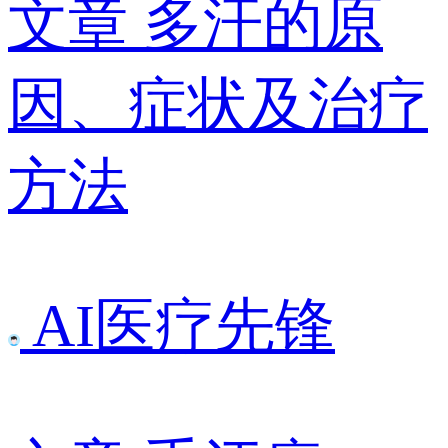
文章
多汗的原
因、症状及治疗
方法
AI医疗先锋