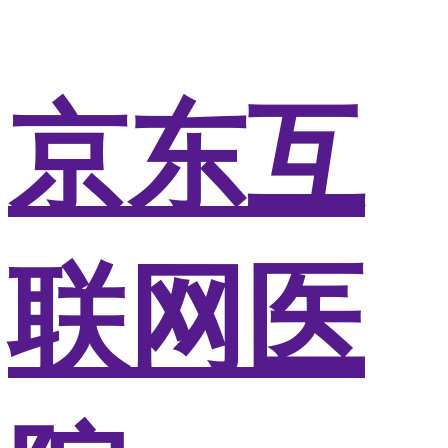
京东互
联网医