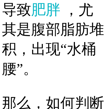
导致
肥胖
，尤
其是腹部脂肪堆
积，出现“水桶
腰”。
那么，如何判断