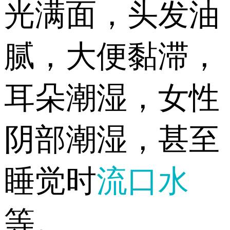
光满面，头发油
腻，大便黏滞，
耳朵潮湿，女性
阴部潮湿，甚至
睡觉时
流口水
等。