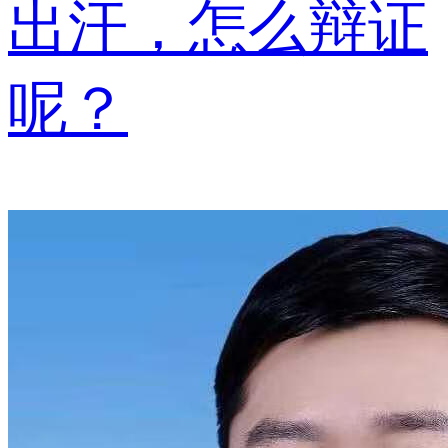
出汗，怎么辩证
呢？