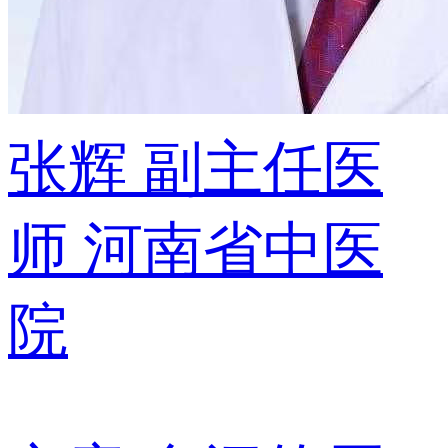
张辉
副主任医
师
河南省中医
院