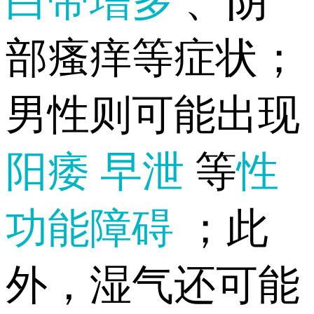
白带增多
、阴
部瘙痒等症状；
男性则可能出现
阳痿
早泄
等
性
功能障碍
；此
外，湿气还可能