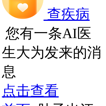
查疾病
您有一条AI医
生大为发来的消
息
点击查看