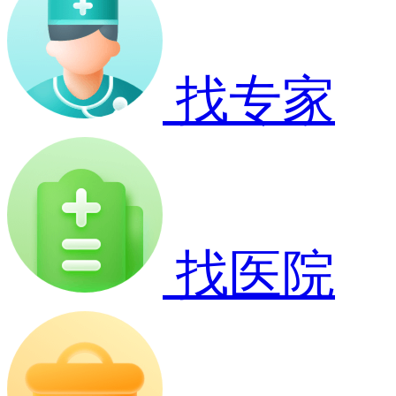
找专家
找医院