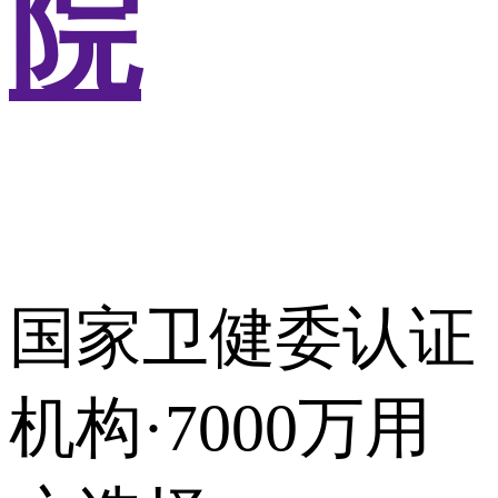
院
国家卫健委认证
机构·7000万用