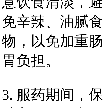
意饮食清淡，避
免辛辣、油腻食
物，以免加重肠
胃负担。
3. 服药期间，保