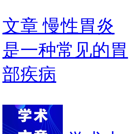
文章
慢性胃炎
是一种常见的胃
部疾病