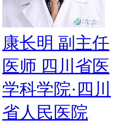
康长明
副主任
医师
四川省医
学科学院·四川
省人民医院