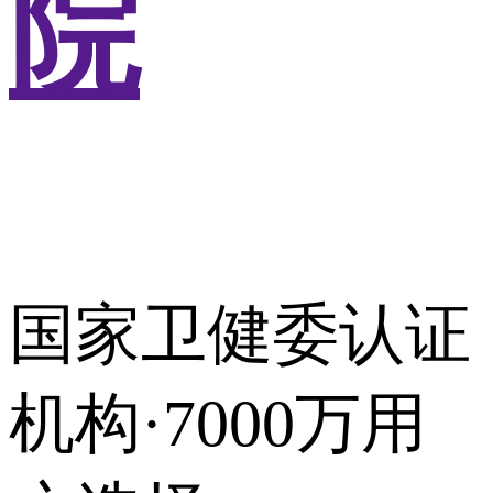
院
国家卫健委认证
机构·7000万用