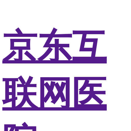
京东互
联网医