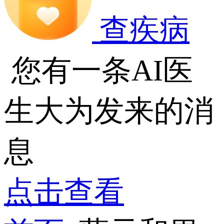
查疾病
您有一条AI医
生大为发来的消
息
点击查看