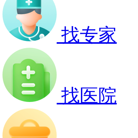
找专家
找医院