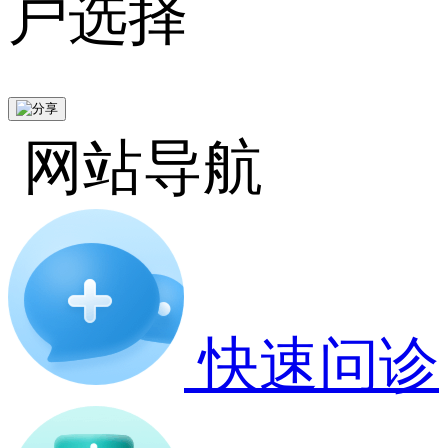
户选择
网站导航
快速问诊