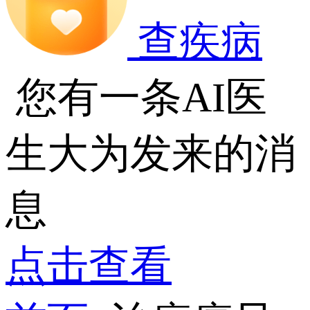
查疾病
您有一条AI医
生大为发来的消
息
点击查看