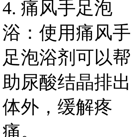
4. 痛风手足泡
浴：使用痛风手
足泡浴剂可以帮
助尿酸结晶排出
体外，缓解疼
痛。