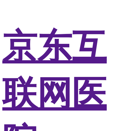
京东互
联网医