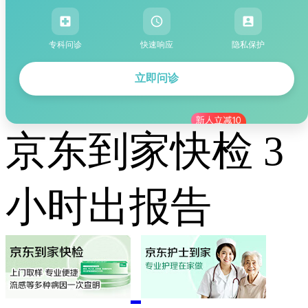
专科问诊
快速响应
隐私保护
立即问诊
京东到家快检 3
小时出报告