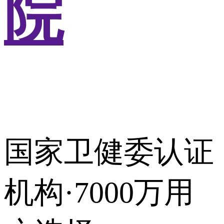
院
国家卫健委认证
机构·7000万用