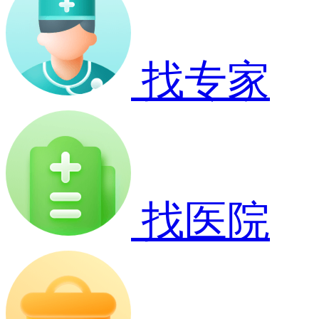
找专家
找医院