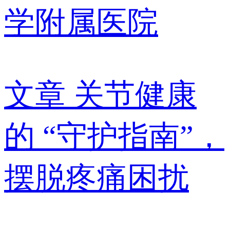
学附属医院
文章
关节健康
的 “守护指南”，
摆脱疼痛困扰