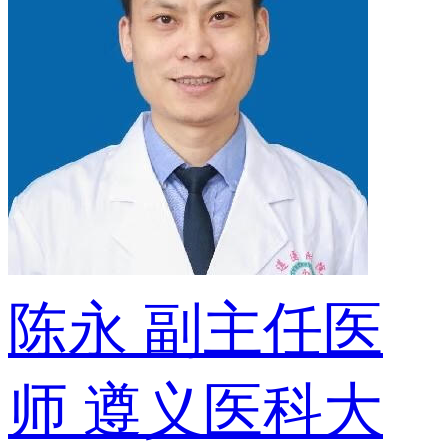
陈永
副主任医
师
遵义医科大