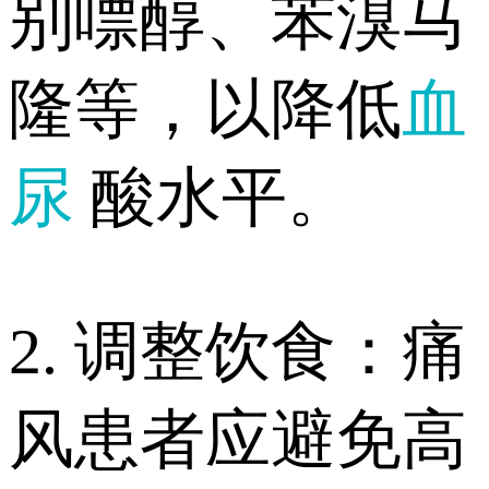
别嘌醇、苯溴马
隆等，以降低
血
尿
酸水平。
2. 调整饮食：痛
风患者应避免高