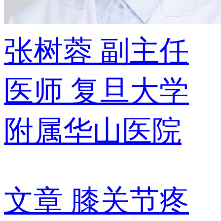
张树蓉
副主任
医师
复旦大学
附属华山医院
文章
膝关节疼