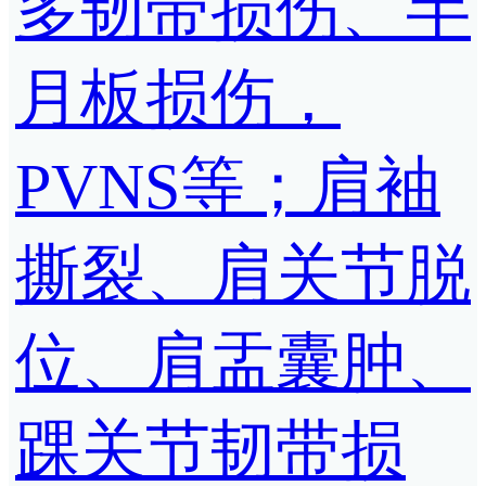
多韧带损伤、半
月板损伤，
PVNS等；肩袖
撕裂、肩关节脱
位、肩盂囊肿、
踝关节韧带损