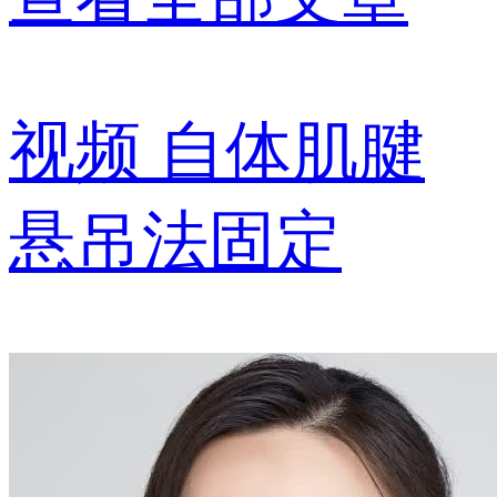
视频
自体肌腱
悬吊法固定