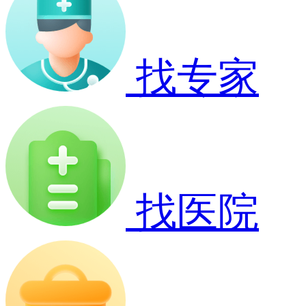
找专家
找医院