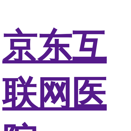
京东互
联网医