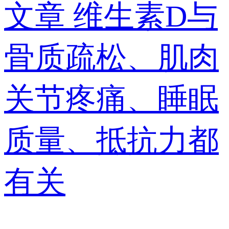
文章
维生素D与
骨质疏松、肌肉
关节疼痛、睡眠
质量、抵抗力都
有关