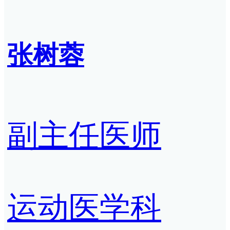
张树蓉
副主任医师
运动医学科