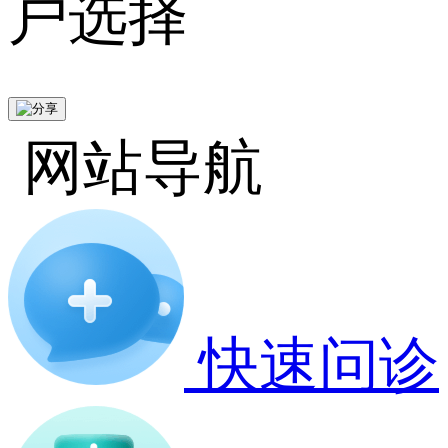
户选择
网站导航
快速问诊