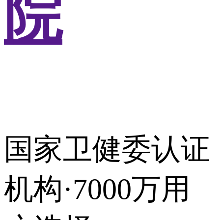
院
国家卫健委认证
机构·7000万用