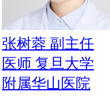
张树蓉
副主任
医师
复旦大学
附属华山医院