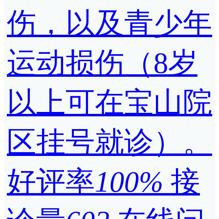
伤，以及青少年
运动损伤（8岁
以上可在宝山院
区挂号就诊）。
好评率
100%
接