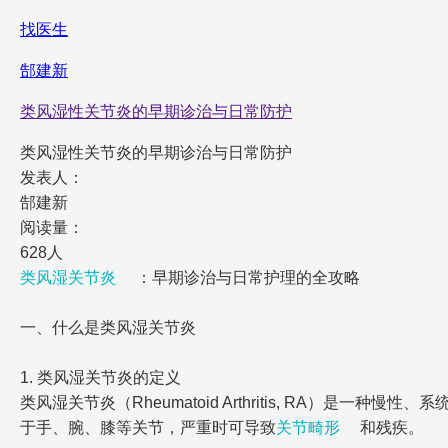
找医生
郜建新
类风湿性关节炎的早期诊治与日常防护
类风湿性关节炎的早期诊治与日常防护
发表人：
郜建新
阅读量：
628人
类风湿关节炎
：早期诊治与日常护理的全攻略
一、什么是类风湿关节炎
1. 类风湿关节炎的定义
类风湿关节炎（Rheumatoid Arthritis, RA）是一种慢性、
于手、腕、膝等关节，严重时可导致
关节畸形
和残疾。