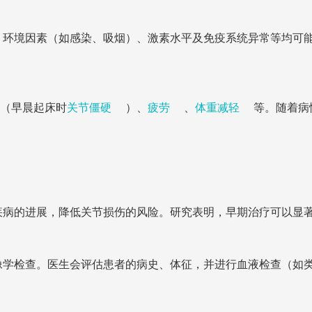
、环境因素（如感染、吸烟）、激素水平及免疫系统异常等均可
（早晨起床时
关节僵硬
）、
疲劳
、
体重减轻
等。随着病
疾病的进展，降低关节损伤的风险。研究表明，早期治疗可以显
像学检查。医生会评估患者的病史、体征，并进行血液检查（如