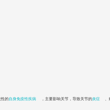
系统性的
自身免疫性疾病
，主要影响关节，导致关节的
炎症
、