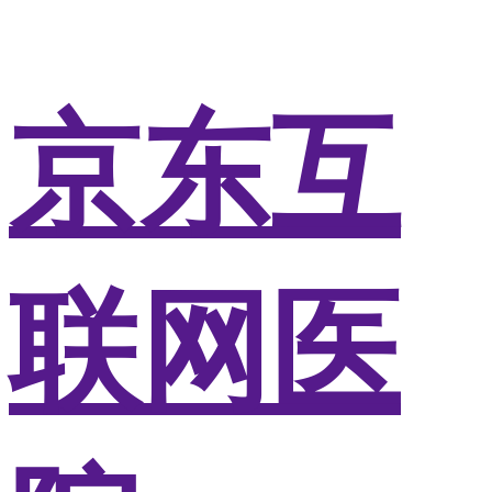
京东互
联网医