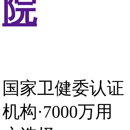
院
国家卫健委认证
机构·7000万用