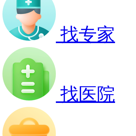
找专家
找医院