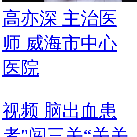
高亦深
主治医
师
威海市中心
医院
视频
脑出血患
者"闯三关“关关