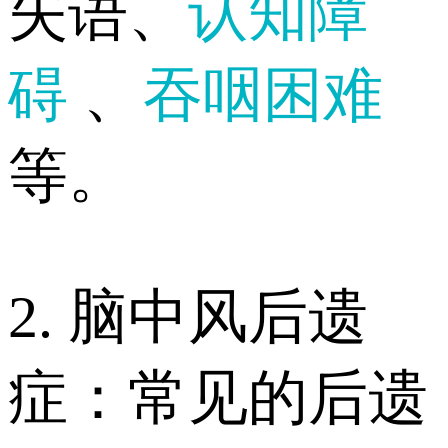
失语、
认知障
碍
、
吞咽困难
等。
2. 脑中风后遗
症：常见的后遗