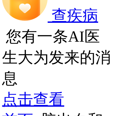
查疾病
您有一条AI医
生大为发来的消
息
点击查看