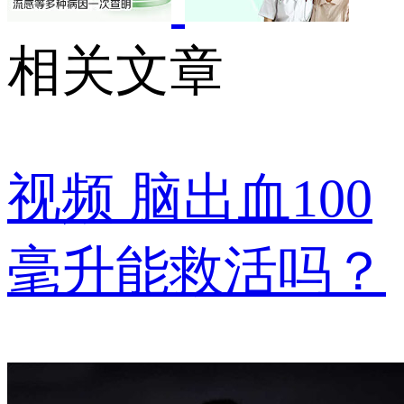
相关文章
视频
脑出血100
毫升能救活吗？