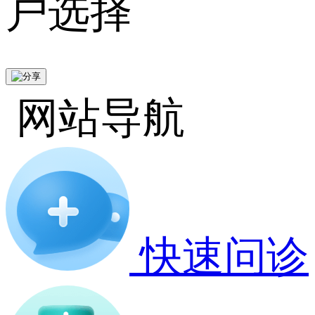
户选择
网站导航
快速问诊