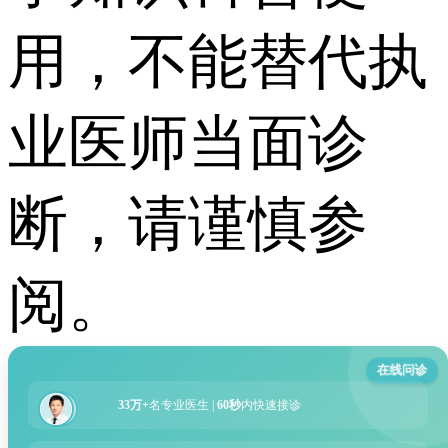
用，不能替代执
业医师当面诊
断，请谨慎参
阅。
在线问诊
33万+
名专业医生 |
60秒
内快速接诊