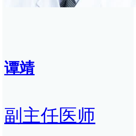
谭靖
副主任医师