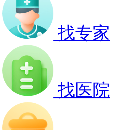
找专家
找医院