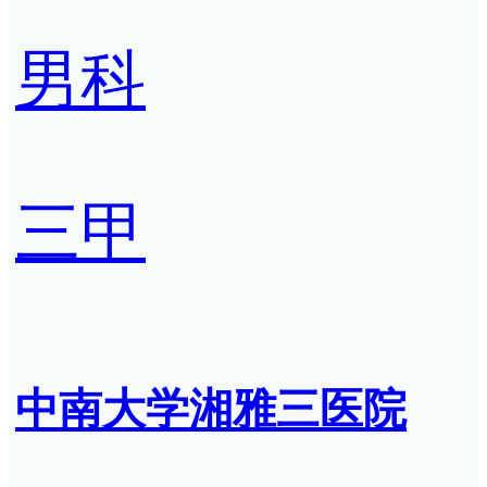
男科
三甲
中南大学湘雅三医院