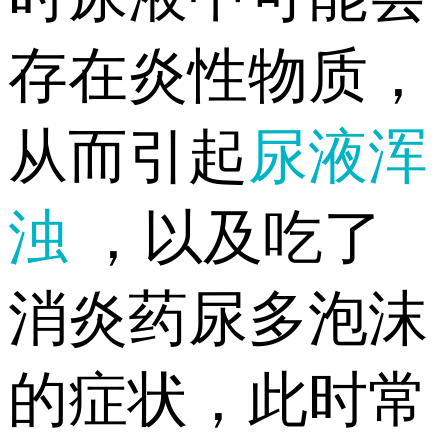
存在炎性物质，
从而引起
尿液浑
浊
，以及吃了
消炎药尿多泡沫
的症状，此时常