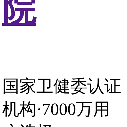
院
国家卫健委认证
机构·7000万用