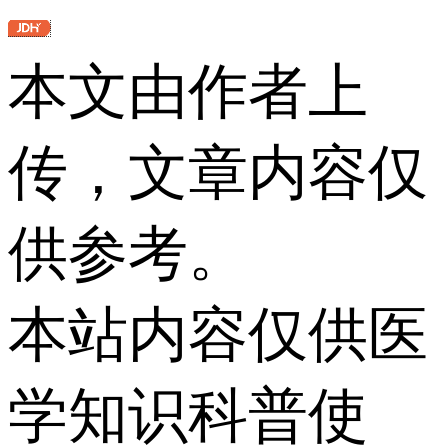
本文由作者上
传，文章内容仅
供参考。
本站内容仅供医
学知识科普使