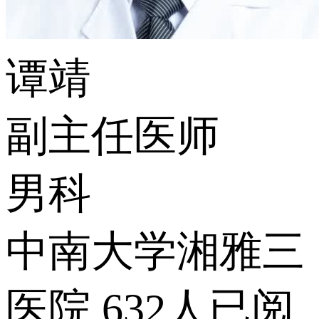
谭靖
副主任医师
男科
中南大学湘雅三
医院
632人已阅