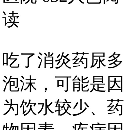
读
吃了消炎药尿多
泡沫，可能是因
为饮水较少、药