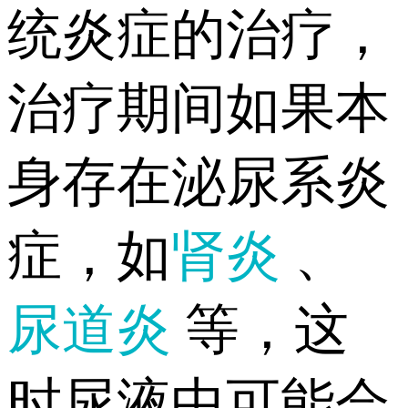
统炎症的治疗，
治疗期间如果本
身存在泌尿系炎
症，如
肾炎
、
尿道炎
等，这
时尿液中可能会