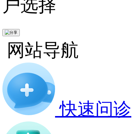
户选择
网站导航
快速问诊