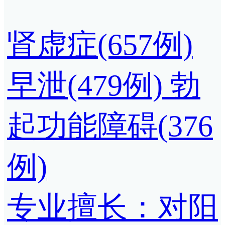
肾虚症(657例)
早泄(479例)
勃
起功能障碍(376
例)
专业擅长：对阳