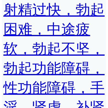
射精过快，勃起
困难，中途疲
软，勃起不坚，
勃起功能障碍，
性功能障碍，手
淫，肾虚，补肾