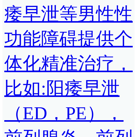
痿早泄等男性性
功能障碍提供个
体化精准治疗，
比如:阳痿早泄
（ED，PE），