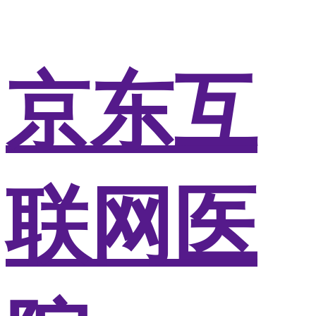
京东互
联网医