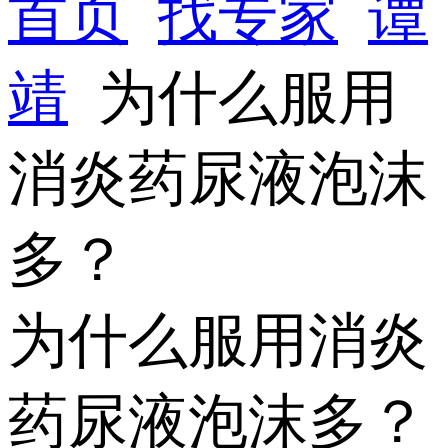
首页
找专家
谭
靖
为什么服用
消炎药尿液泡沫
多？
为什么服用消炎
药尿液泡沫多？