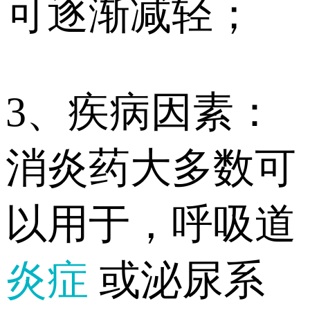
可逐渐减轻；
3、疾病因素：
消炎药大多数可
以用于，呼吸道
炎症
或泌尿系