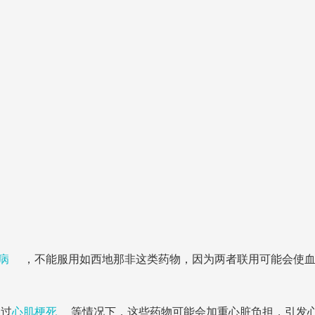
病
，不能服用如西地那非这类药物，因为两者联用可能会使
生过
心肌梗死
等情况下，这些药物可能会加重心脏负担，引发