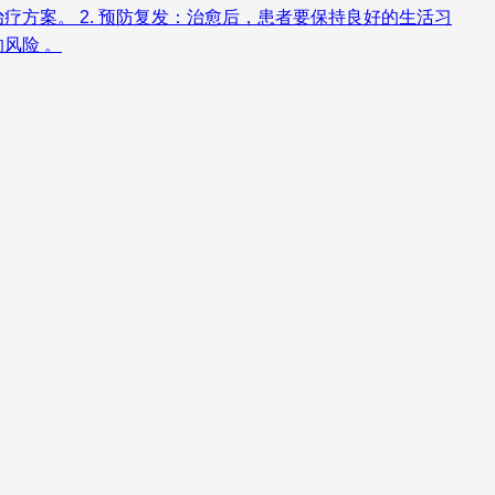
方案。 2. 预防复发：治愈后，患者要保持良好的生活习
风险 。