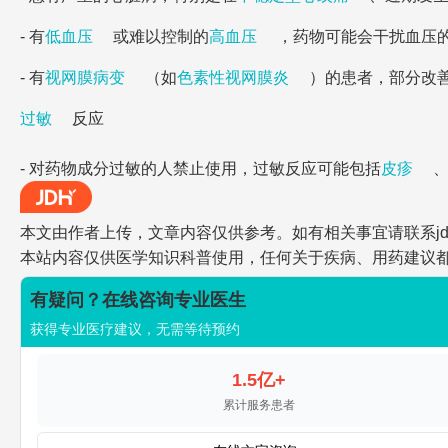
- 有
低血压
或难以控制的
高血压
，药物可能会干扰血压
- 有
视网膜病变
（如
色素性视网膜炎
）的患者，部分改
过敏
反应
- 对药物成分过敏的人禁止使用，过敏反应可能包括
皮疹
本文由作者上传，文章内容仅供参考。如有相关事宜请联系jdh-he
本站内容仅供医学知识科普使用，任何关于疾病、用药建议
有疑问？在线咨询专业医生
获得专业医疗建议，无需等待预约
1.5亿+
累计服务患者