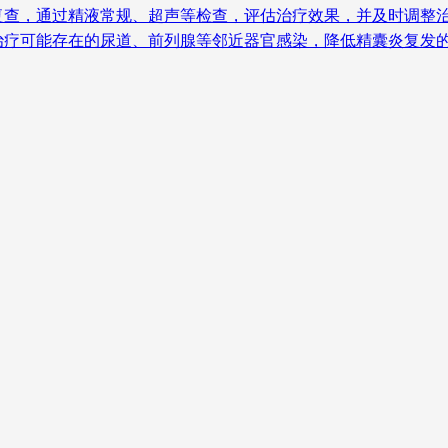
查，通过精液常规、超声等检查，评估治疗效果，并及时调整治疗
疗可能存在的尿道、前列腺等邻近器官感染，降低精囊炎复发的