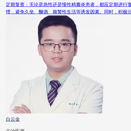
定期复查：无论是急性还是慢性精囊炎患者，都应定期进行复
惯，避免久坐、酗酒、频繁性生活等诱发因素。同时，积极治
白云金