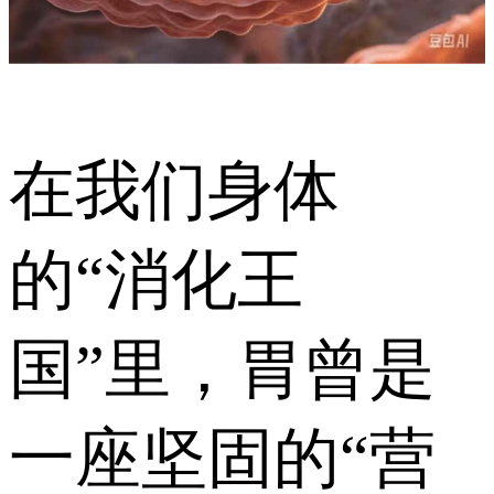
在我们身体
的“消化王
国”里，胃曾是
一座坚固的“营