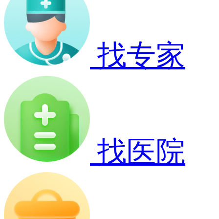
找专家
找医院