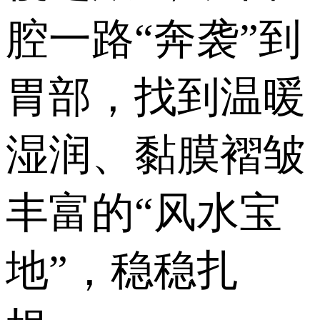
腔一路“奔袭”到
胃部，找到温暖
湿润、黏膜褶皱
丰富的“风水宝
地”，稳稳扎