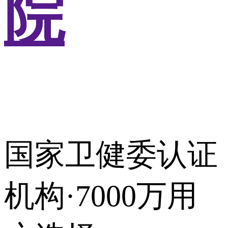
院
国家卫健委认证
机构·7000万用