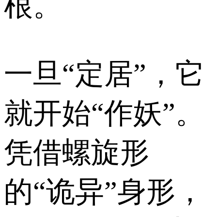
根。
一旦“定居”，它
就开始“作妖”。
凭借螺旋形
的“诡异”身形，