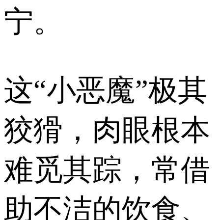
宁。
这“小恶魔”极其
狡猾，肉眼根本
难觅其踪，常借
助不洁的饮食、