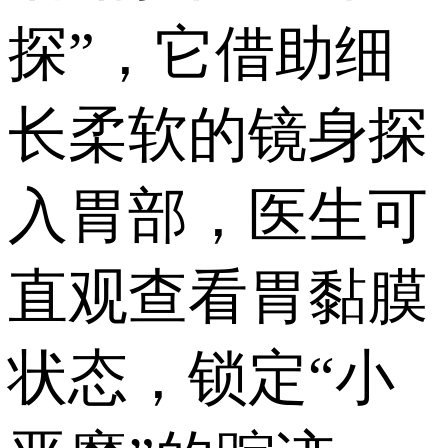
探”，它借助细
长柔软的镜身探
入胃部，医生可
直观查看胃黏膜
状态，锁定“小