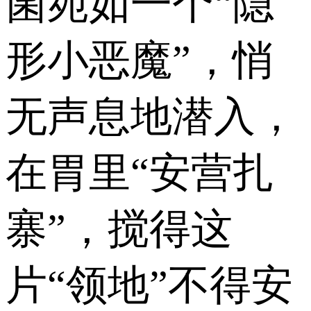
菌宛如一个“隐
形小恶魔”，悄
无声息地潜入，
在胃里“安营扎
寨”，搅得这
片“领地”不得安