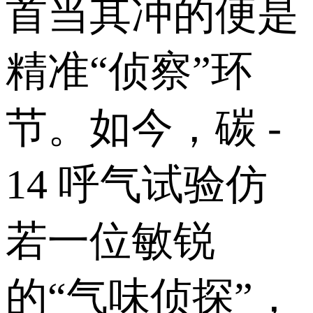
首当其冲的便是
精准“侦察”环
节。如今，碳 -
14 呼气试验仿
若一位敏锐
的“气味侦探”，