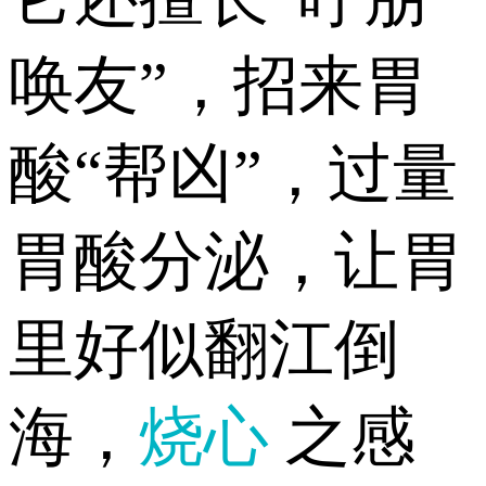
唤友”，招来胃
酸“帮凶”，过量
胃酸分泌，让胃
里好似翻江倒
海，
烧心
之感