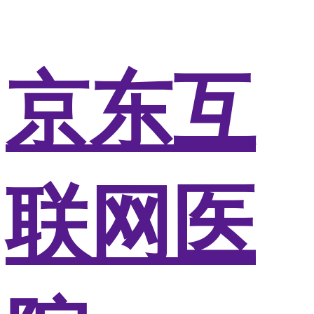
京东互
联网医