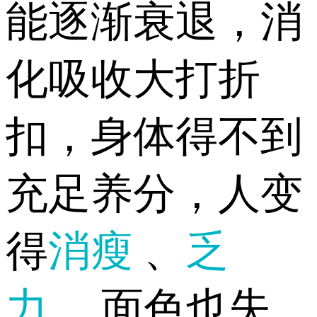
能逐渐衰退，消
化吸收大打折
扣，身体得不到
充足养分，人变
得
消瘦
、
乏
力
，面色也失