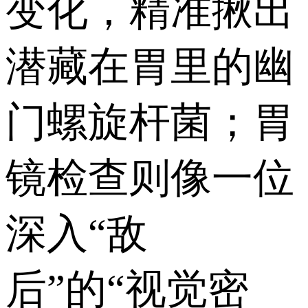
变化，精准揪出
潜藏在胃里的幽
门螺旋杆菌；胃
镜检查则像一位
深入“敌
后”的“视觉密