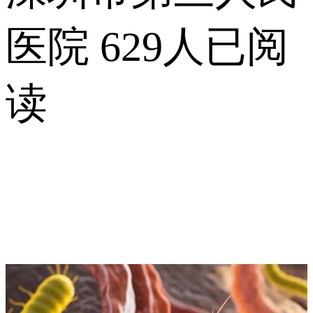
医院
629人已阅
读