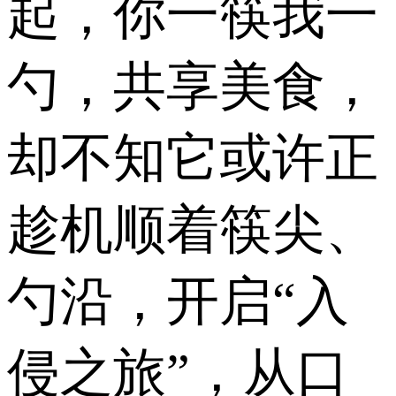
起，你一筷我一
勺，共享美食，
却不知它或许正
趁机顺着筷尖、
勺沿，开启“入
侵之旅”，从口