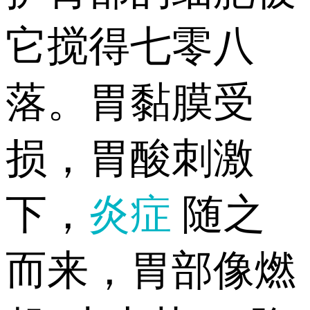
它搅得七零八
落。胃黏膜受
损，胃酸刺激
下，
炎症
随之
而来，胃部像燃