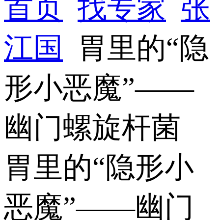
首页
找专家
张
江国
胃里的“隐
形小恶魔”——
幽门螺旋杆菌
胃里的“隐形小
恶魔”——幽门