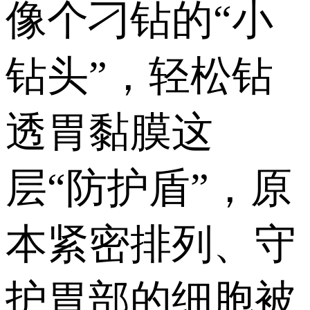
像个刁钻的“小
钻头”，轻松钻
透胃黏膜这
层“防护盾”，原
本紧密排列、守
护胃部的细胞被