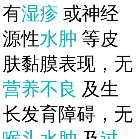
有
湿疹
或神经
源性
水肿
等皮
肤黏膜表现，无
营养不良
及生
长发育障碍，无