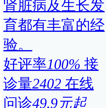
肾脏病及生长发
育都有丰富的经
验。
好评率
100%
接
诊量
2402
在线
问诊
49.9元起