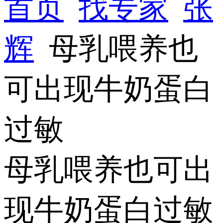
首页
找专家
张
辉
母乳喂养也
可出现牛奶蛋白
过敏
母乳喂养也可出
现牛奶蛋白过敏