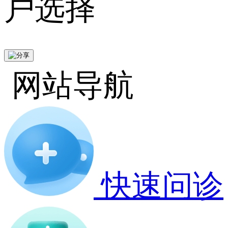
户选择
网站导航
快速问诊