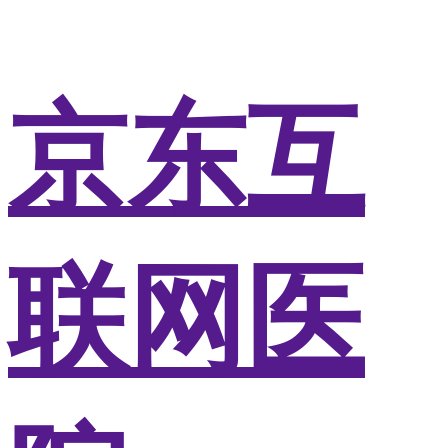
京东互
联网医