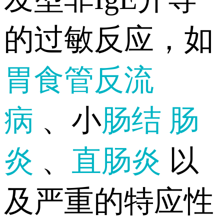
的过敏反应，如
胃食管反流
病
、小
肠结
肠
炎
、
直肠炎
以
及严重的特应性