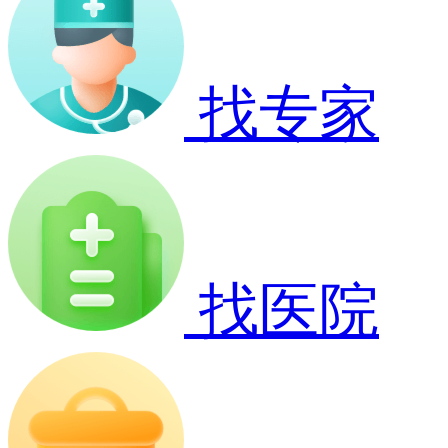
找专家
找医院