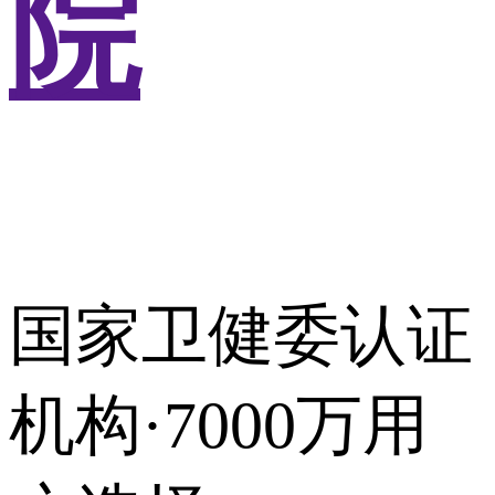
院
国家卫健委认证
机构·7000万用