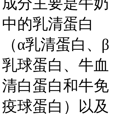
成分主要是牛奶
中的乳清蛋白
（α乳清蛋白、β
乳球蛋白、牛血
清白蛋白和牛免
疫球蛋白）以及