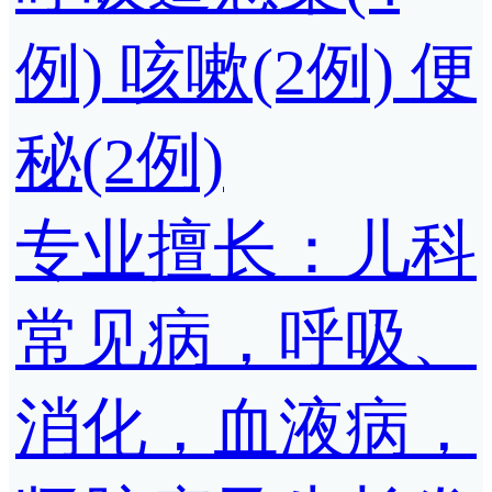
例)
咳嗽(2例)
便
秘(2例)
专业擅长：儿科
常见病，呼吸、
消化，血液病，