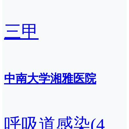
三甲
中南大学湘雅医院
呼吸道感染(4