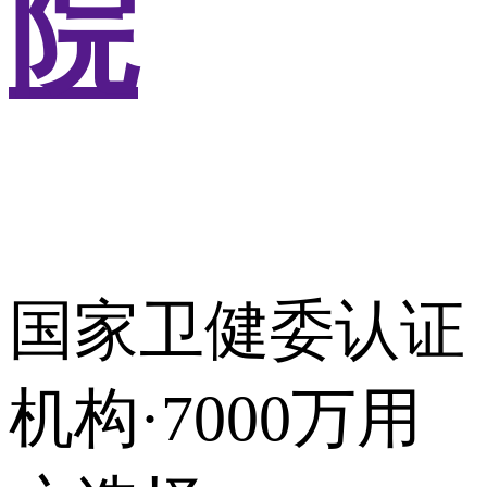
院
国家卫健委认证
机构·7000万用