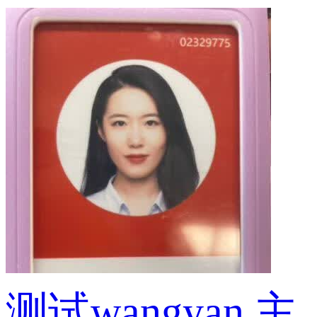
测试wangyan
主