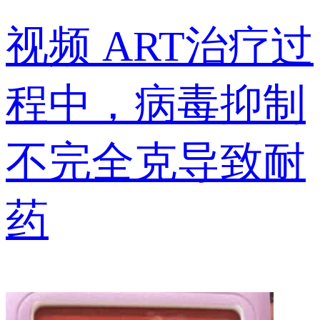
视频
ART治疗过
程中，病毒抑制
不完全克导致耐
药