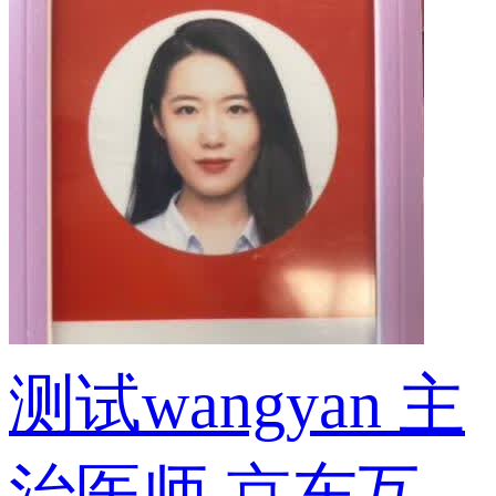
测试wangyan
主
治医师
京东互