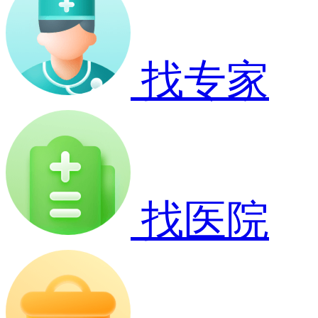
找专家
找医院