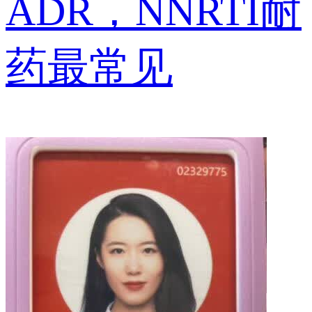
ADR，NNRTI耐
药最常见