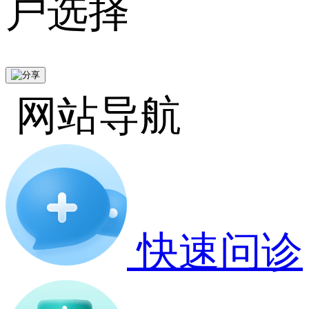
户选择
网站导航
快速问诊