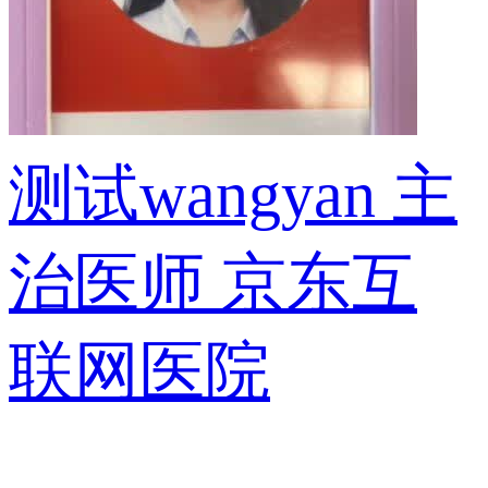
测试wangyan
主
治医师
京东互
联网医院