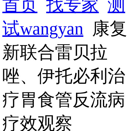
首页
找专家
测
试wangyan
康复
新联合雷贝拉
唑、伊托必利治
疗胃食管反流病
疗效观察