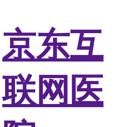
京东互
联网医