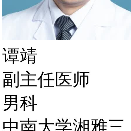
谭靖
副主任医师
男科
中南大学湘雅三