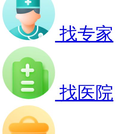
找专家
找医院