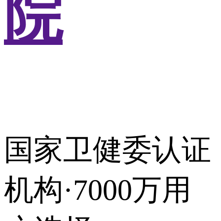
院
国家卫健委认证
机构·7000万用