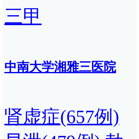
三甲
中南大学湘雅三医院
肾虚症(657例)