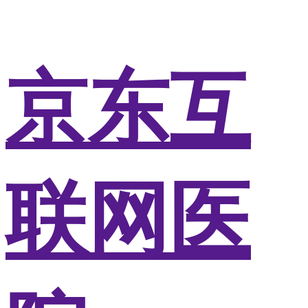
京东互
联网医