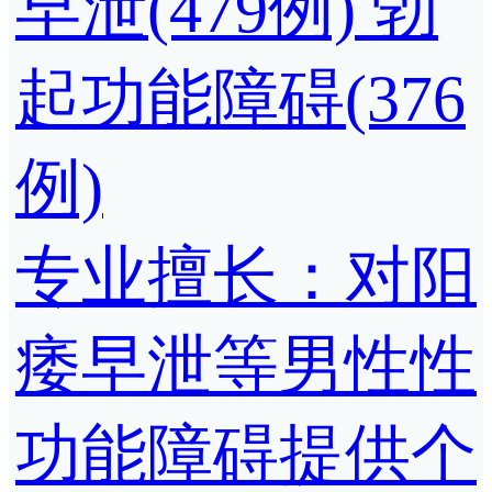
早泄(479例)
勃
起功能障碍(376
例)
专业擅长：对阳
痿早泄等男性性
功能障碍提供个