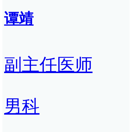
谭靖
副主任医师
男科