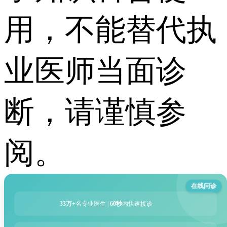
用，不能替代执
业医师当面诊
断，请谨慎参
阅。
在线问诊
33万+
名专业医生 |
60秒
内快速接诊