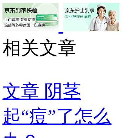
相关文章
文章
阴茎
起“痘”了怎么