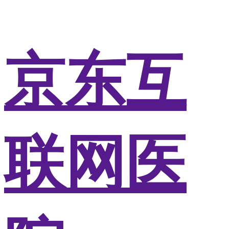
京东互
联网医