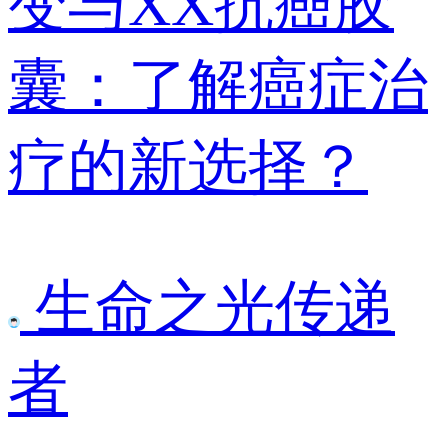
变与XX抗癌胶
囊：了解癌症治
疗的新选择？
生命之光传递
者