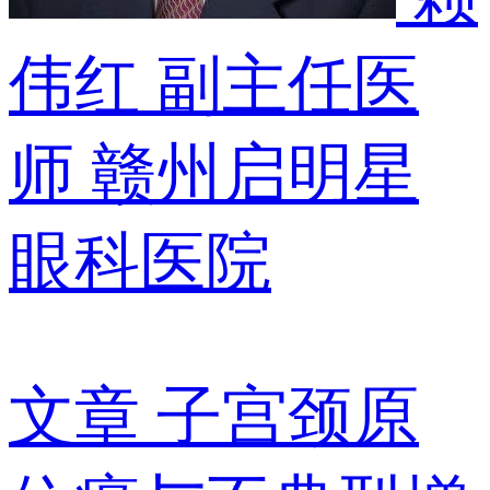
伟红
副主任医
师
赣州启明星
眼科医院
文章
子宫颈原