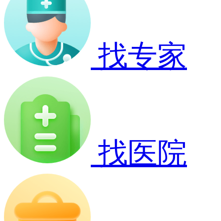
找专家
找医院