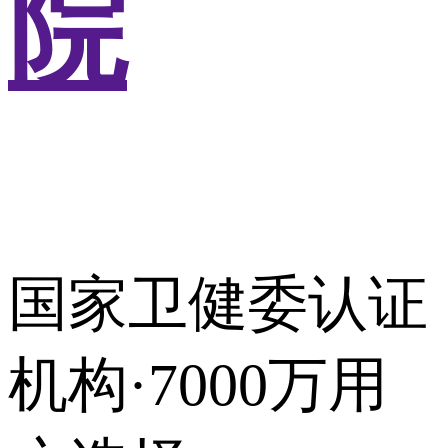
院
国家卫健委认证
机构·7000万用