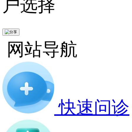
户选择
网站导航
快速问诊