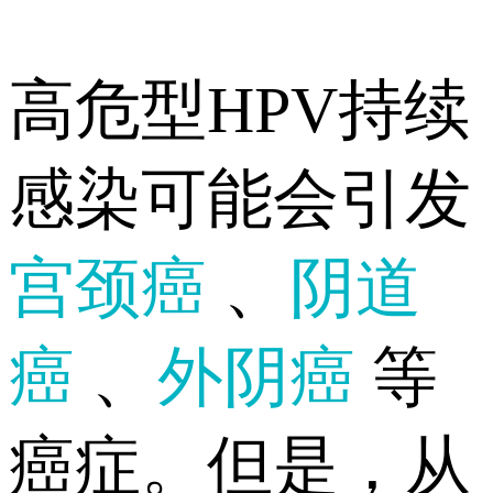
高危型HPV持续
感染可能会引发
宫颈癌
、
阴道
癌
、
外阴癌
等
癌症。但是，从