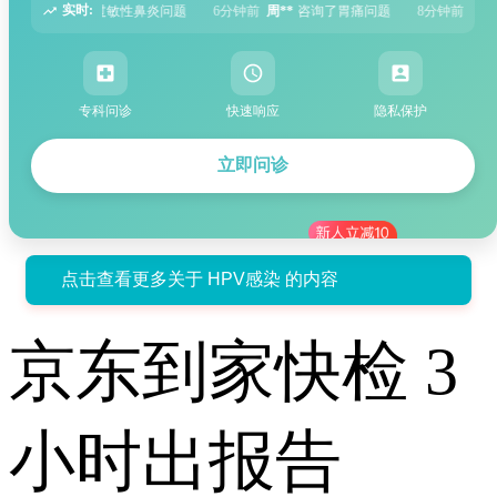
实时:
6分钟前
周**
咨询了胃痛问题
8分钟前
王**
咨询了头痛问题
12分钟前
专科问诊
快速响应
隐私保护
立即问诊
点击查看更多关于 HPV感染 的内容
京东到家快检 3
小时出报告