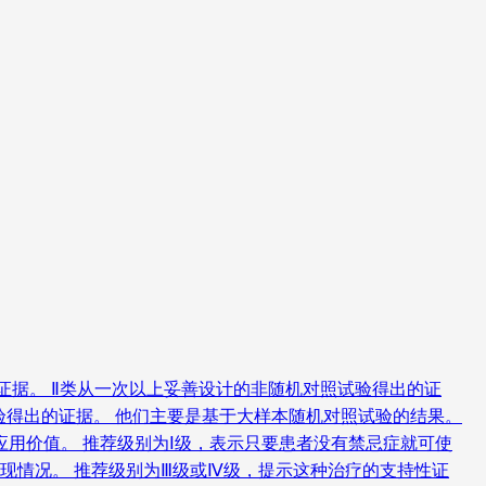
的证据。 Ⅱ类从一次以上妥善设计的非随机对照试验得出的证
验得出的证据。 他们主要是基于大样本随机对照试验的结果。
用价值。 推荐级别为Ⅰ级，表示只要患者没有禁忌症就可使
现情况。 推荐级别为Ⅲ级或Ⅳ级，提示这种治疗的支持性证