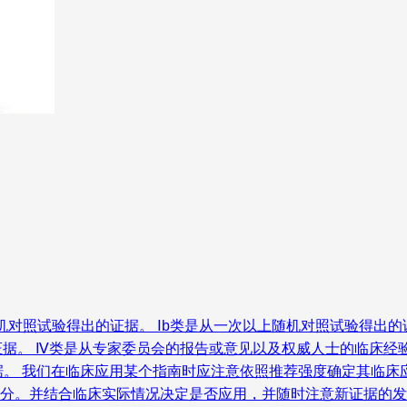
随机对照试验得出的证据。 Ⅰb类是从一次以上随机对照试验得出
证据。 Ⅳ类是从专家委员会的报告或意见以及权威人士的临床经
。 我们在临床应用某个指南时应注意依照推荐强度确定其临床应
充分。并结合临床实际情况决定是否应用，并随时注意新证据的发