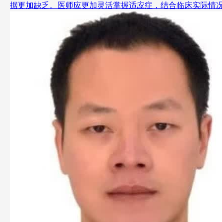
据更加缺乏。医师应更加灵活掌握适应症，结合临床实际情况