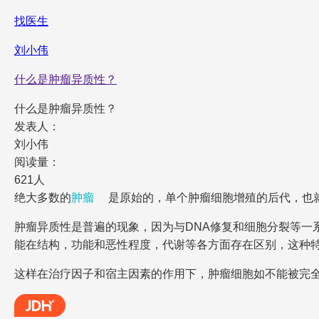
找医生
刘小伟
什么是肿瘤异质性？
什么是肿瘤异质性？
发表人：
刘小伟
阅读量：
621人
绝大多数的
肿瘤
是原始的，单个肿瘤细胞增殖的后代，也
肿瘤异质性是普遍的现象，因为与DNA修复和细胞分裂等一
能在结构，功能和恶性程度，代谢等各方面存在区别，这种
这样在治疗因子和宿主因素的作用下，肿瘤细胞如不能被完