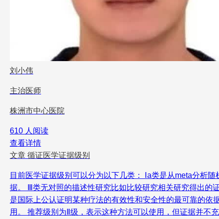
刘小伟
主治医师
株洲市中心医院
610 人阅读
查看详情
文章
循证医学证据级别
目前医学证据级别可以分为以下几类： Ⅰa类是从meta分析
据。 Ⅲ类无对照的描述性研究比如比较研究相关研究得出的
是国际上公认证明某种疗法的有效性和安全性的最可靠的依据
用。 推荐级别为Ⅱ级，表示这种方法可以使用，但证据并不