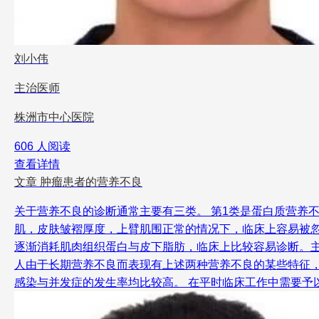
刘小伟
主治医师
株洲市中心医院
606 人阅读
查看详情
文章
肿瘤患者的营养不良
关于营养不良的诊断通常主要有三类。 第1类是蛋白质营养
肌，皮肤皱褶厚度，上臂肌围正常的情况下，临床上容易被忽
逐渐消耗肌肉组织蛋白与皮下脂肪，临床上比较容易诊断。主
人由于长期营养不良而表现有上述两种营养不良的某些特征
感染与并发症的发生率均比较高。 在平时临床工作中需要予