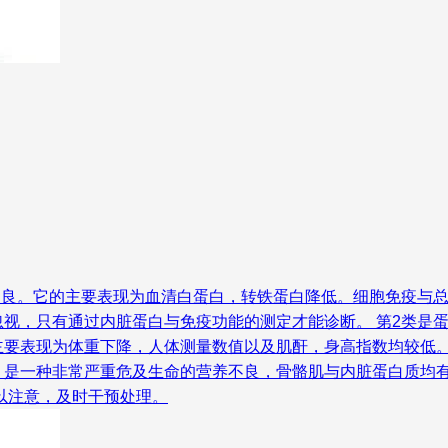
不良。它的主要表现为血清白蛋白，转铁蛋白降低。细胞免疫与
视，只有通过内脏蛋白与免疫功能的测定才能诊断。 第2类是
要表现为体重下降，人体测量数值以及肌酐，身高指数均较低。
，是一种非常严重危及生命的营养不良，骨骼肌与内脏蛋白质均
以注意，及时干预处理。