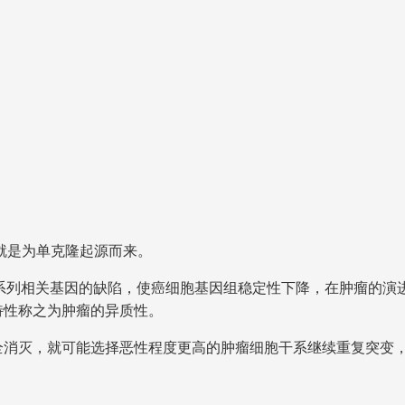
就是为单克隆起源而来。
系列相关基因的缺陷，使癌细胞基因组稳定性下降，在肿瘤的演
特性称之为肿瘤的异质性。
全消灭，就可能选择恶性程度更高的肿瘤细胞干系继续重复突变