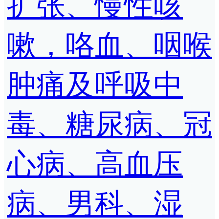
扩张、慢性咳
嗽，咯血、咽喉
肿痛及呼吸中
毒、糖尿病、冠
心病、高血压
病、男科、湿