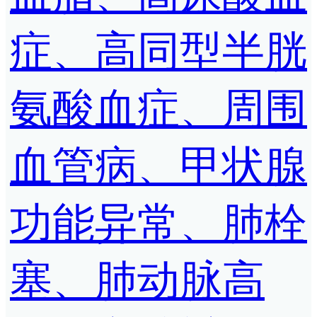
症、高同型半胱
氨酸血症、周围
血管病、甲状腺
功能异常、肺栓
塞、肺动脉高