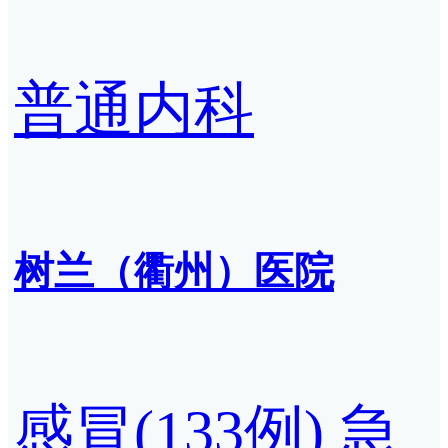
普通内科
树兰（衢州）医院
感冒(133例)
急