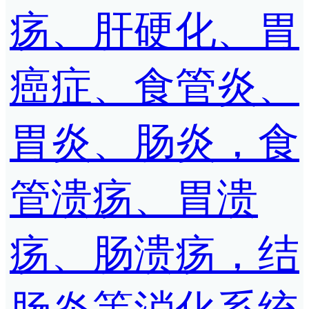
疡、肝硬化、胃
癌症、食管炎、
胃炎、肠炎，食
管溃疡、胃溃
疡、肠溃疡，结