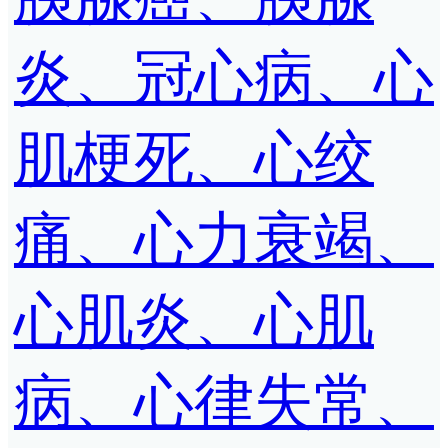
炎、冠心病、心
肌梗死、心绞
痛、心力衰竭、
心肌炎、心肌
病、心律失常、