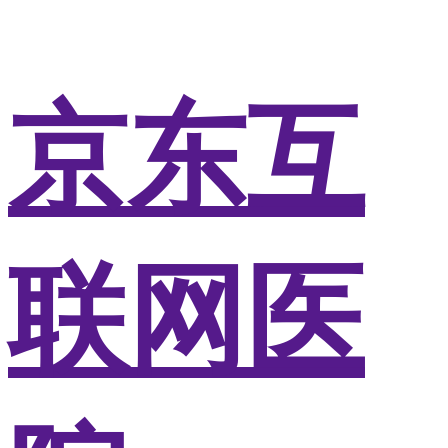
京东互
联网医