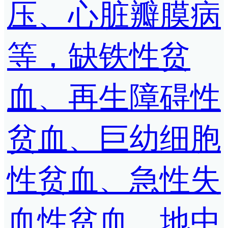
压、心脏瓣膜病
等，缺铁性贫
血、再生障碍性
贫血、巨幼细胞
性贫血、急性失
血性贫血、地中