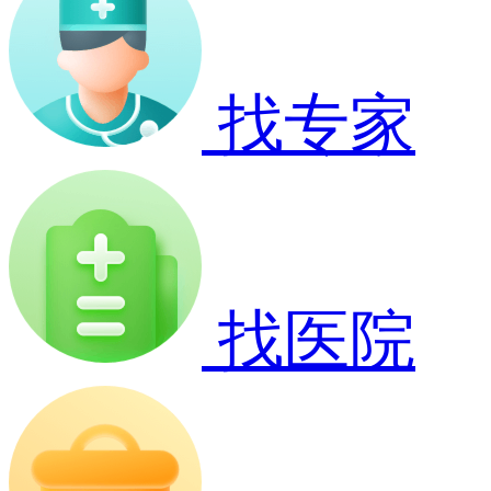
找专家
找医院