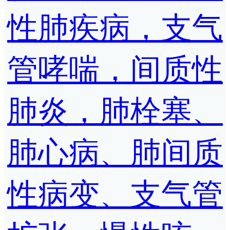
性肺疾病，支气
管哮喘，间质性
肺炎，肺栓塞、
肺心病、肺间质
性病变、支气管