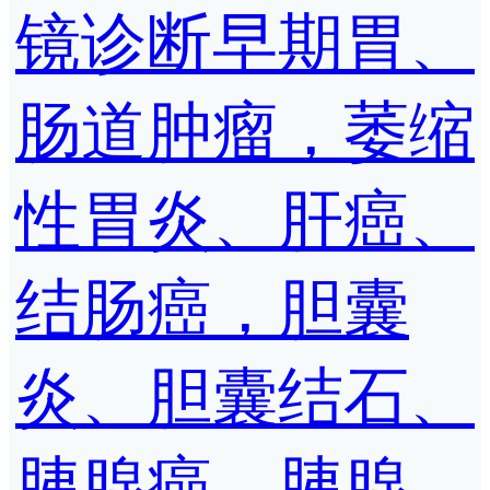
镜诊断早期胃、
肠道肿瘤，萎缩
性胃炎、肝癌、
结肠癌，胆囊
炎、胆囊结石、
胰腺癌、胰腺