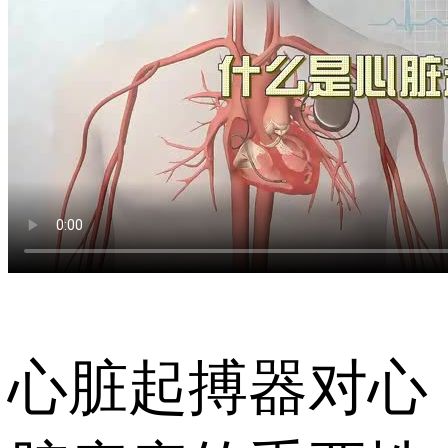
心脏起搏器对心