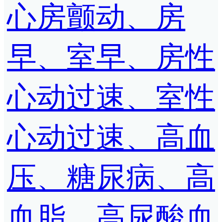
心房颤动、房
早、室早、房性
心动过速、室性
心动过速、高血
压、糖尿病、高
血脂、高尿酸血