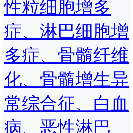
性粒细胞增多
症、淋巴细胞增
多症、骨髓纤维
化、骨髓增生异
常综合征、白血
病、恶性淋巴