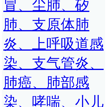
冒、尘肺、矽
肺、支原体肺
炎、上呼吸道感
染、支气管炎、
肺癌、肺部感
染、哮喘、小儿