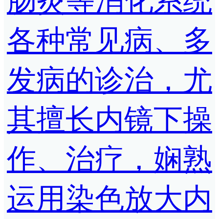
肠炎等消化系统
各种常见病、多
发病的诊治，尤
其擅长内镜下操
作、治疗，娴熟
运用染色放大内