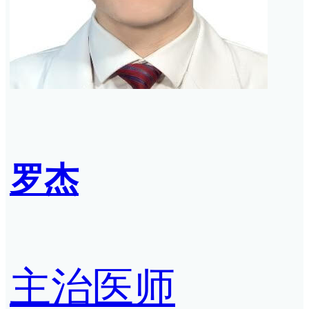
罗杰
主治医师