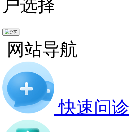
户选择
网站导航
快速问诊