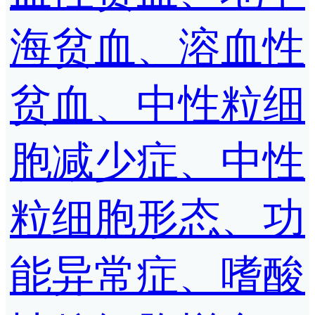
海贫血、溶血性
贫血、中性粒细
胞减少症、中性
粒细胞形态、功
能异常症、嗜酸