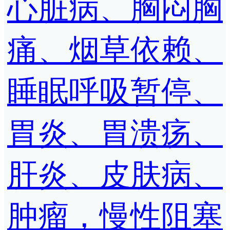
心脏病、胸闷胸
痛、烟草依赖、
睡眠呼吸暂停、
胃炎、胃溃疡、
肝炎、皮肤病、
肿瘤，慢性阻塞