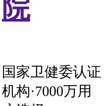
院
国家卫健委认证
机构·7000万用