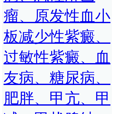
瘤、原发性血小
板减少性紫癜、
过敏性紫癜、血
友病、糖尿病、
肥胖、甲亢、甲