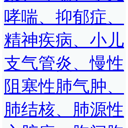
哮喘、抑郁症、
精神疾病、小儿
支气管炎、慢性
阻塞性肺气肿、
肺结核、肺源性