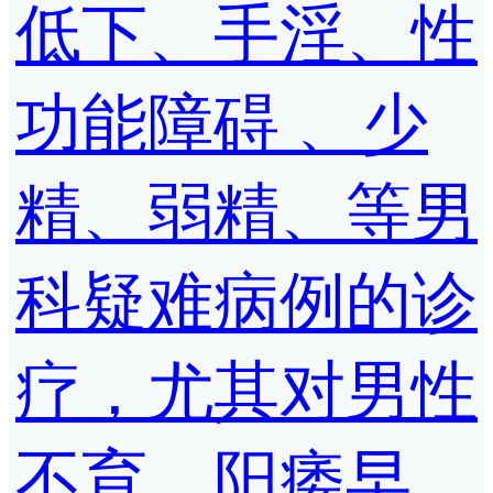
低下、手淫、性
功能障碍 、少
精、弱精、等男
科疑难病例的诊
疗，尤其对男性
不育，阳痿早