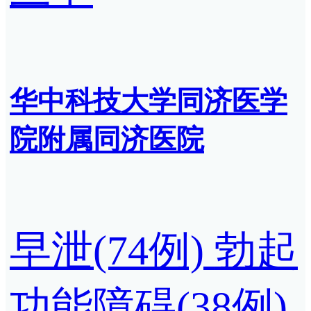
华中科技大学同济医学
院附属同济医院
早泄(74例)
勃起
功能障碍(38例)