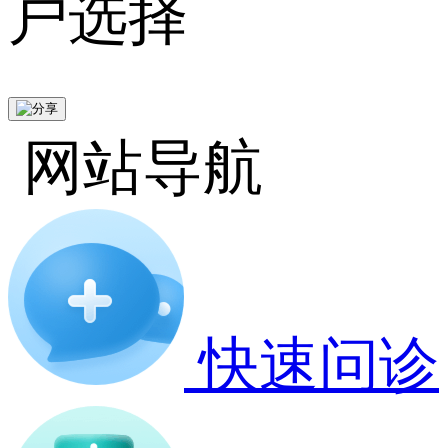
户选择
网站导航
快速问诊