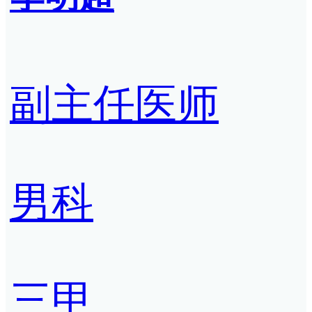
副主任医师
男科
三甲