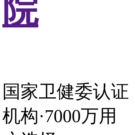
院
国家卫健委认证
机构·7000万用