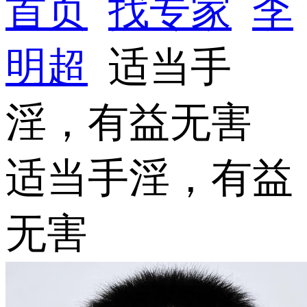
首页
找专家
李
明超
适当手
淫，有益无害
适当手淫，有益
无害