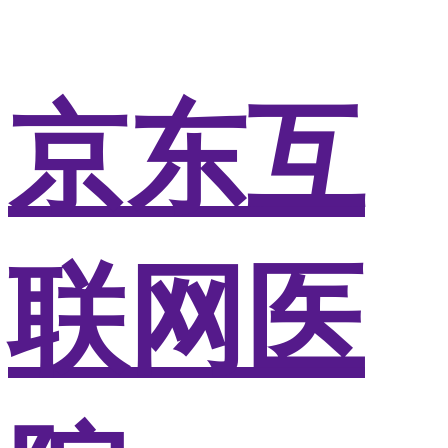
京东互
联网医