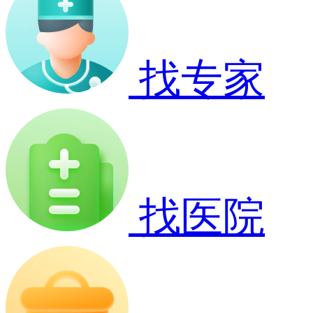
找专家
找医院