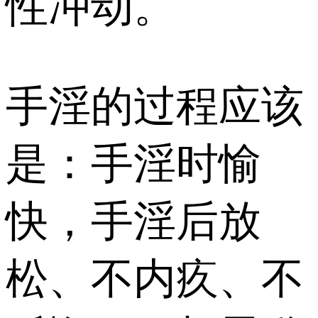
性冲动。
手淫的过程应该
是：手淫时愉
快，手淫后放
松、不内疚、不